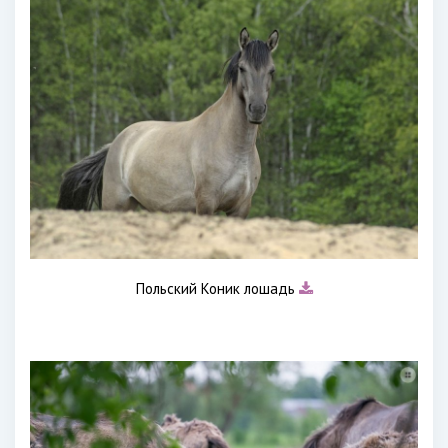
Польский Коник лошадь