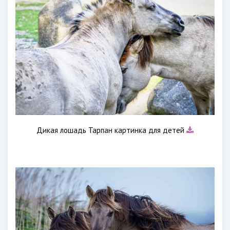
Дикая лошадь Тарпан картинка для детей