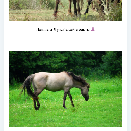
Лошади Дунайской дельты