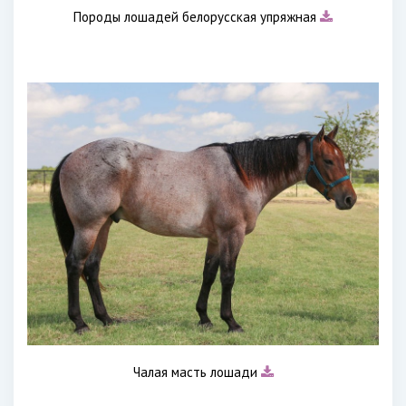
Породы лошадей белорусская упряжная
Чалая масть лошади