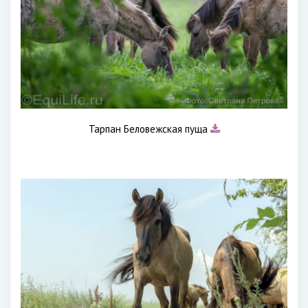
Тарпан Беловежская пуща