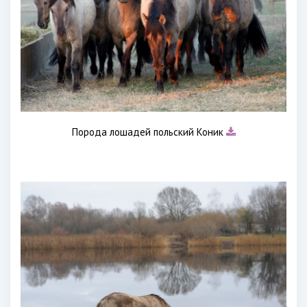
Порода лошадей польский Коник