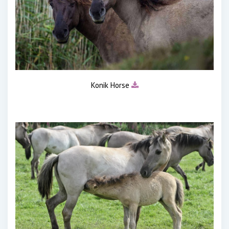
Konik Horse