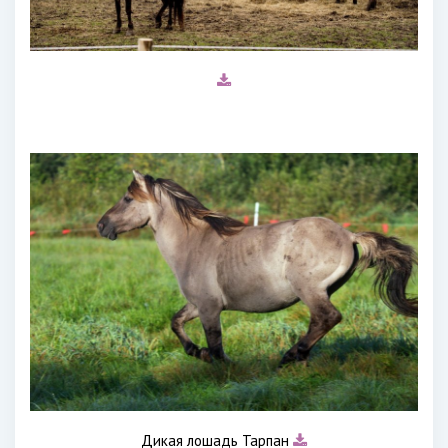
Дикая лошадь Тарпан