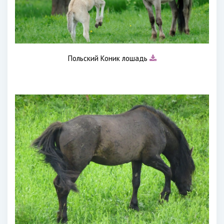
Польский Коник лошадь