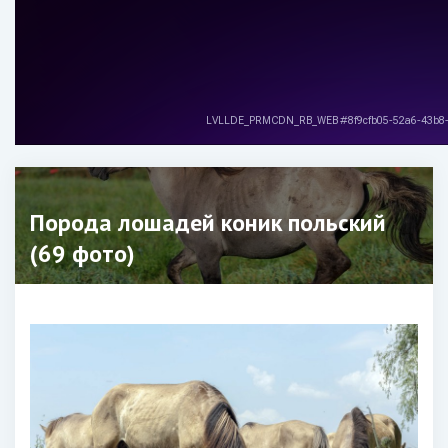
Порода лошадей коник польский
(69 фото)