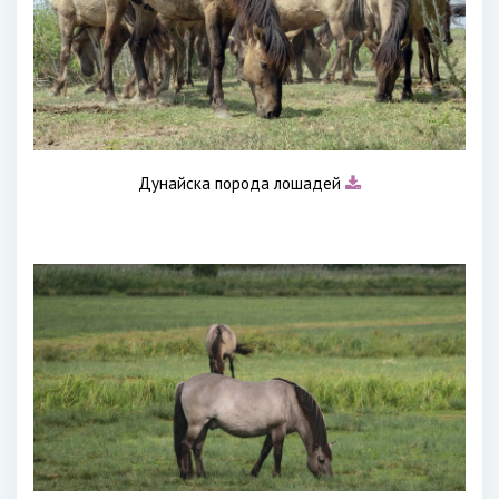
Дунайска порода лошадей