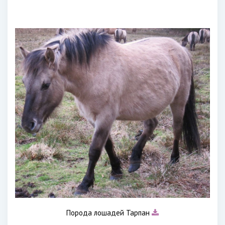
Порода лошадей Тарпан