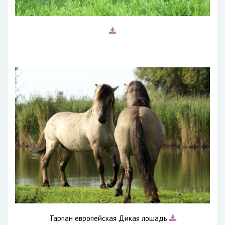
Тарпан европейская Дикая лошадь