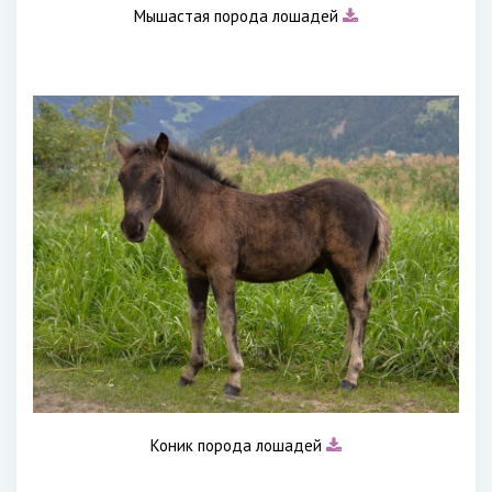
Мышастая порода лошадей
Коник порода лошадей