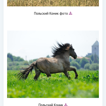
Польский Коник фото
Польский Коник