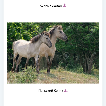
Коник лошадь
Польский Коник