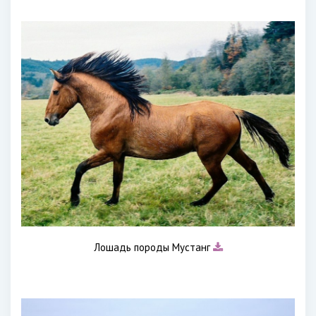
Лошадь породы Мустанг