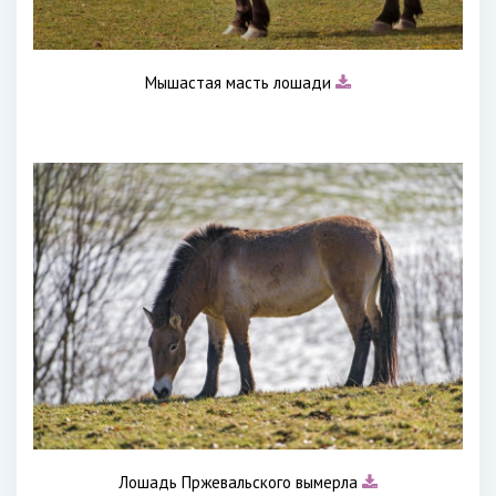
Мышастая масть лошади
Лошадь Пржевальского вымерла