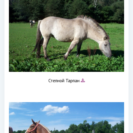
Степной Тарпан