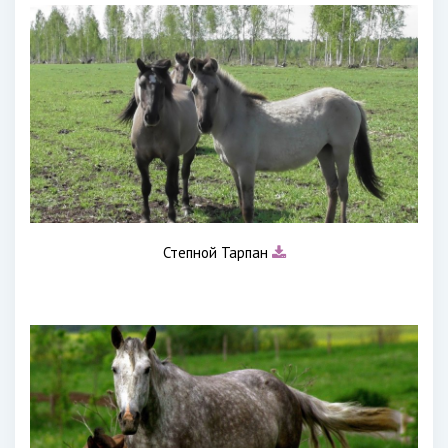
Степной Тарпан