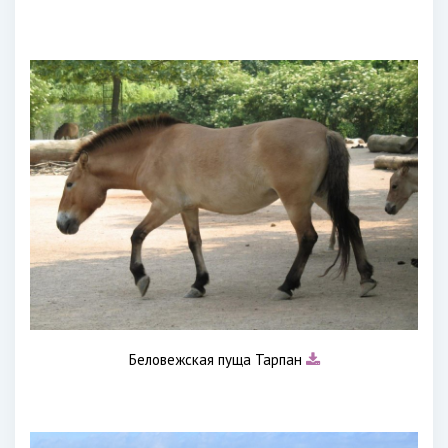
Беловежская пуща Тарпан