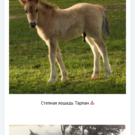
Степная лошадь Тарпан