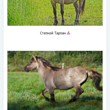
Степной Тарпан