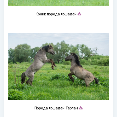
Коник порода лошадей
Порода лошадей Тарпан