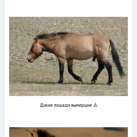
Дикие лошади вымершие