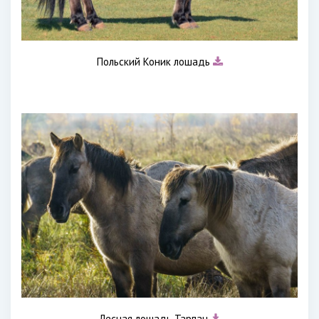
Польский Коник лошадь
Лесная лошадь Тарпан