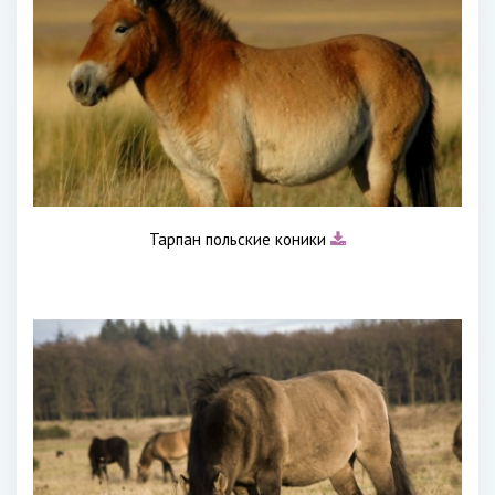
Тарпан польские коники