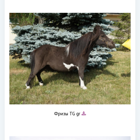
Фризы TG gr