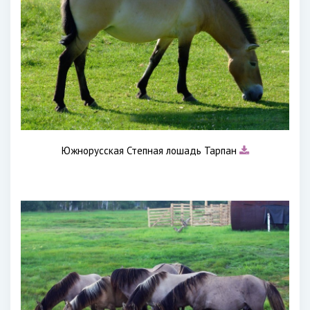
Южнорусская Степная лошадь Тарпан