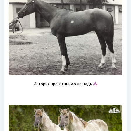
История про длинную лошадь