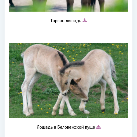
Тарпан лошадь
Лошадь в Беловежской пуще