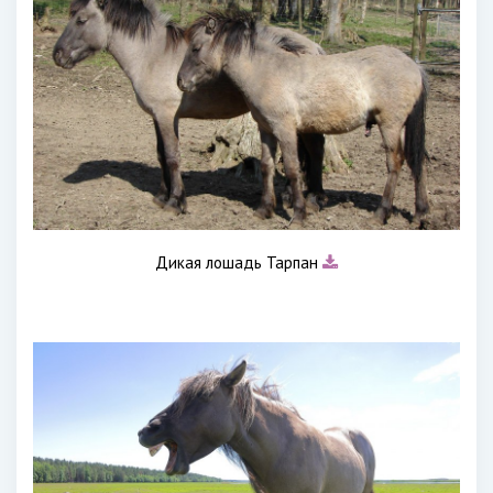
Дикая лошадь Тарпан