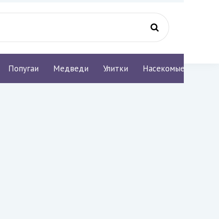
Попугаи
Медведи
Улитки
Насекомые