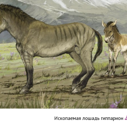
Ископаемая лошадь гиппарион