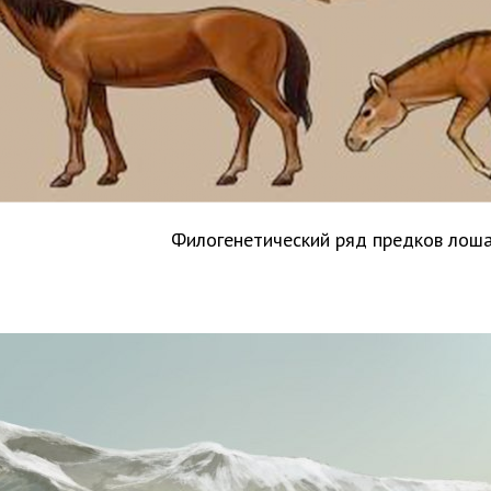
Филогенетический ряд предков лош