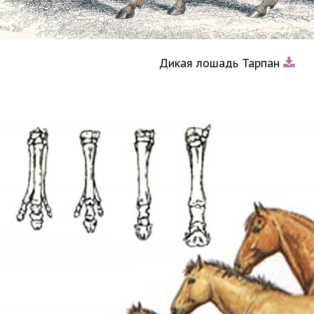
Дикая лошадь Тарпан