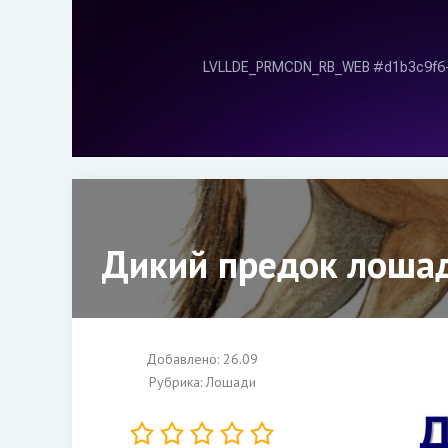
Дикий предок лошад
Добавлено: 26.09
Рубрика:
Лошади