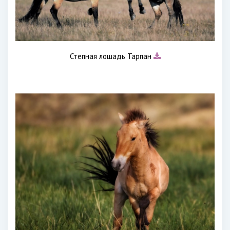
Степная лошадь Тарпан