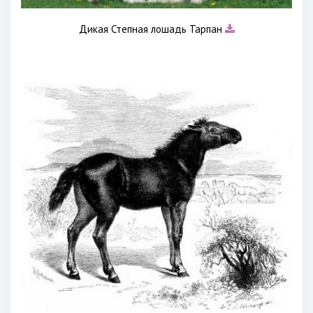
Дикая Степная лошадь Тарпан