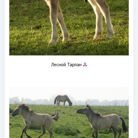
Лесной Тарпан