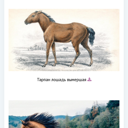
Тарпан лошадь вымершая