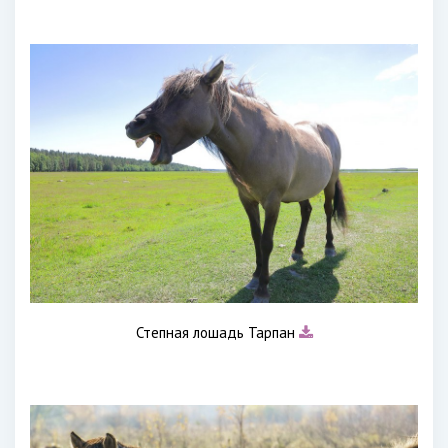
Степная лошадь Тарпан