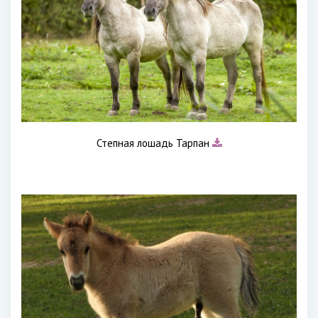
Степная лошадь Тарпан