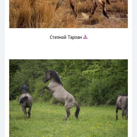
Степной Тарпан