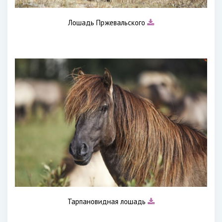
Лошадь Пржевальского
Тарпановидная лошадь