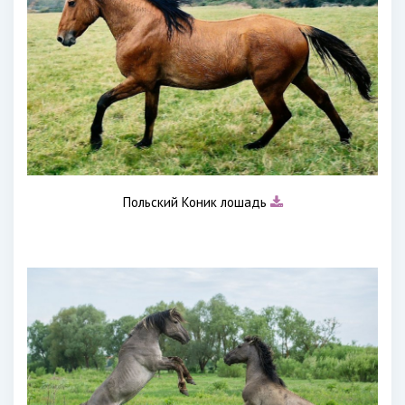
Польский Коник лошадь