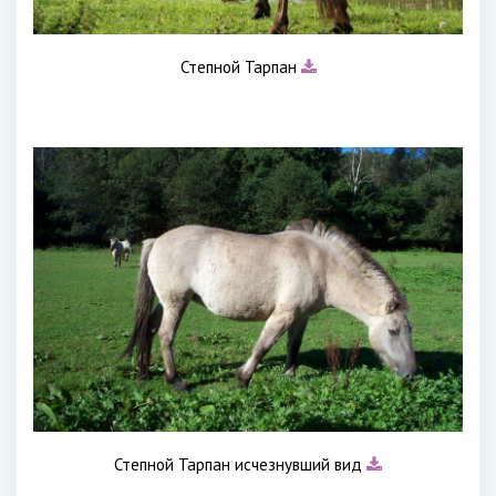
Степной Тарпан
Степной Тарпан исчезнувший вид