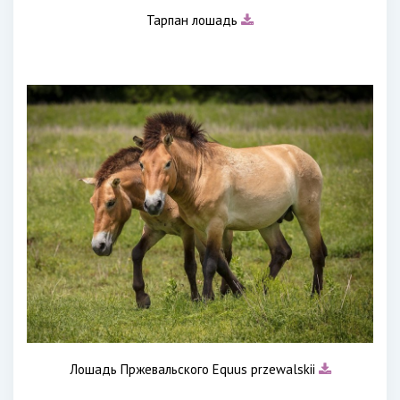
Тарпан лошадь
Лошадь Пржевальского Equus przewalskii