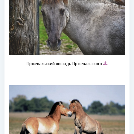
Пржевальский лошадь Пржевальского