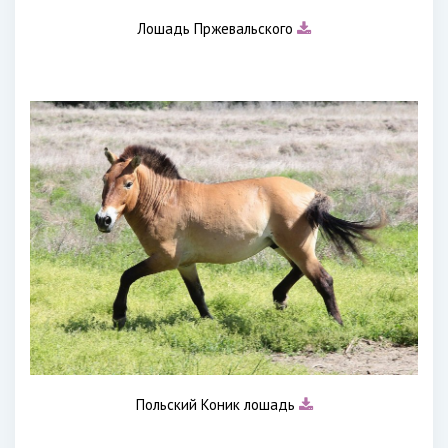
Лошадь Пржевальского
Польский Коник лошадь