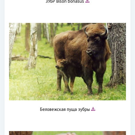
ЗУБР Bison bonasus
Беловежская пуща зубры