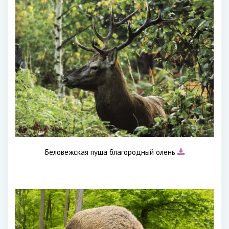
Беловежская пуща благородный олень