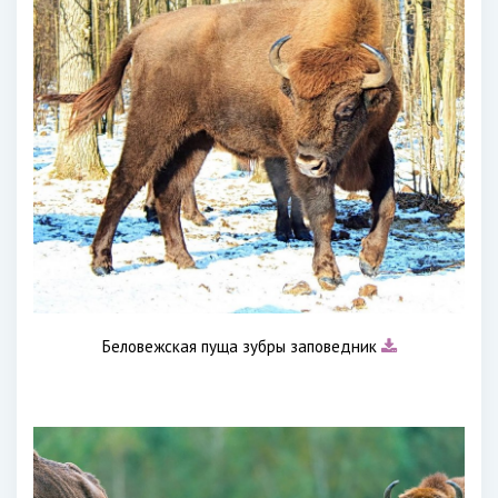
Беловежская пуща зубры заповедник