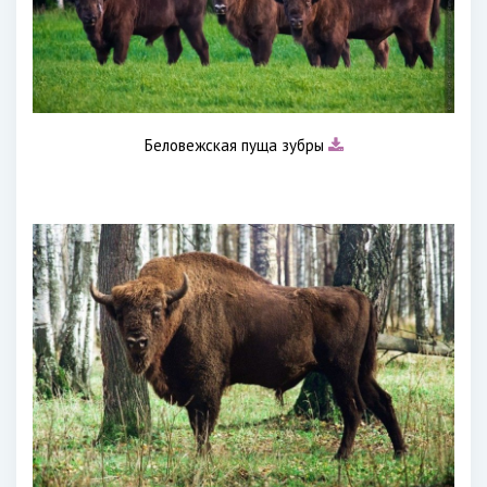
Беловежская пуща зубры