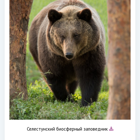
Селестунский биосферный заповедник