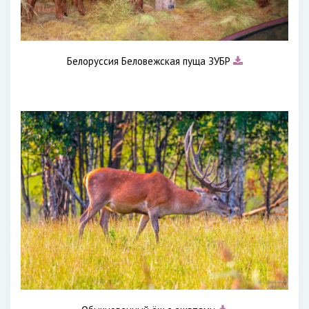
Белоруссия Беловежская пуща ЗУБР