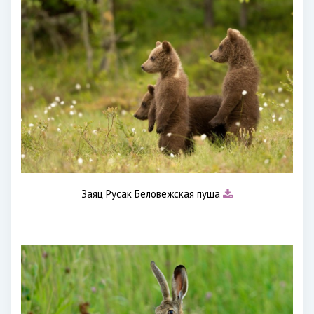
Заяц Русак Беловежская пуща