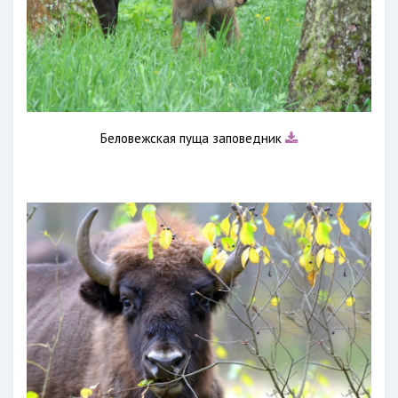
Беловежская пуща заповедник