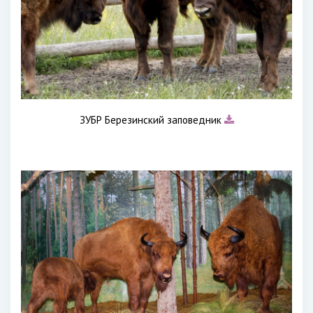
ЗУБР Березинский заповедник