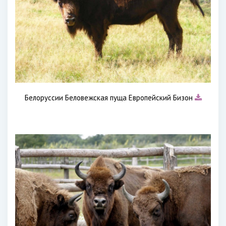
Белоруссии Беловежская пуща Европейский Бизон