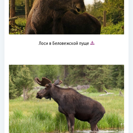
Лоси в Беловежской пуще