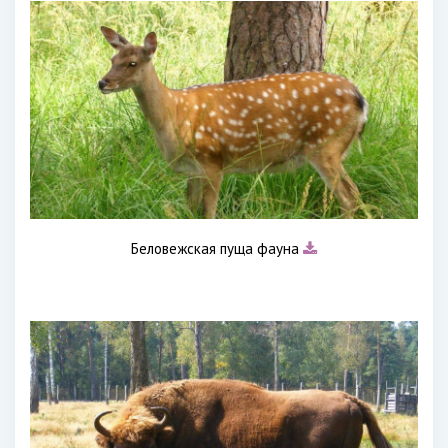
Беловежская пуща фауна