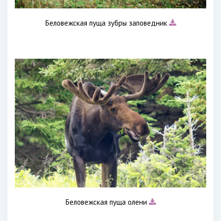
Беловежская пуща зубры заповедник
Беловежская пуща олени