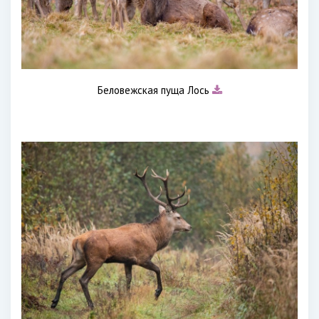
Беловежская пуща Лось