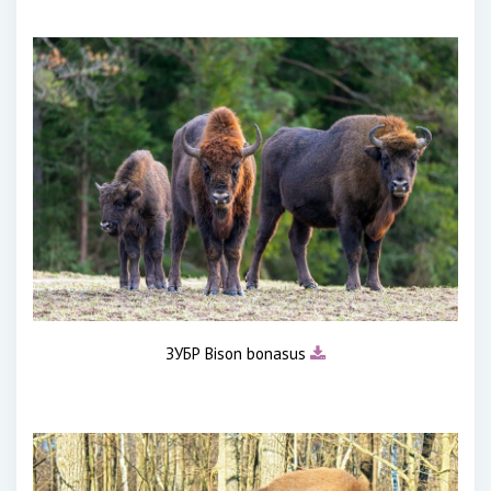
ЗУБР Bison bonasus