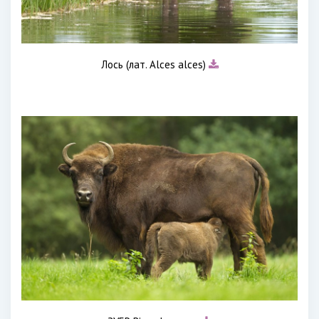
Лось (лат. Alces alces)