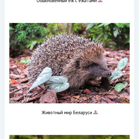
Обыкновенный ёж с ежатами
Животный мир Беларуси