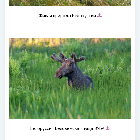
Живая природа Белоруссии
Белоруссия Беловежская пуща ЗУБР