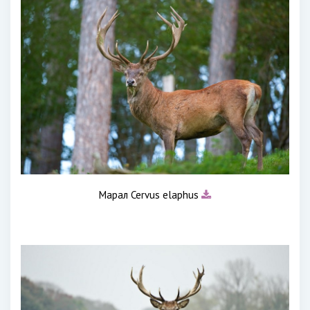
Марал Cervus elaphus