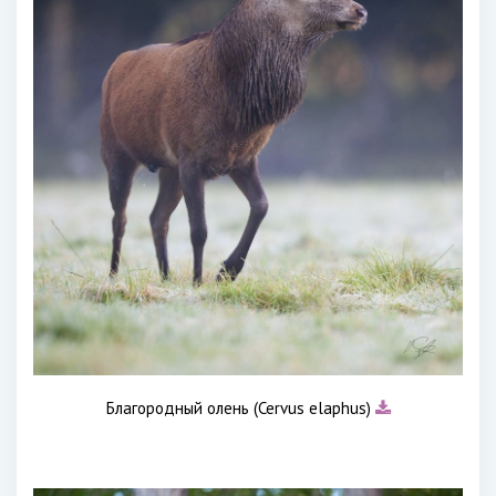
Благородный олень (Cervus elaphus)