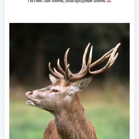
Пятнистый олень, благородный олень