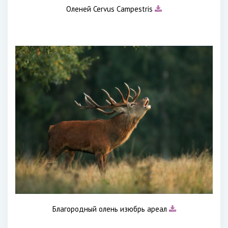
Оленей Cervus Campestris
Благородный олень изюбрь ареал