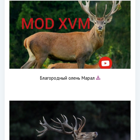
Благородный олень Марал