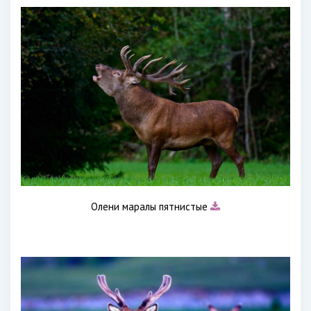
Олени маралы пятнистые