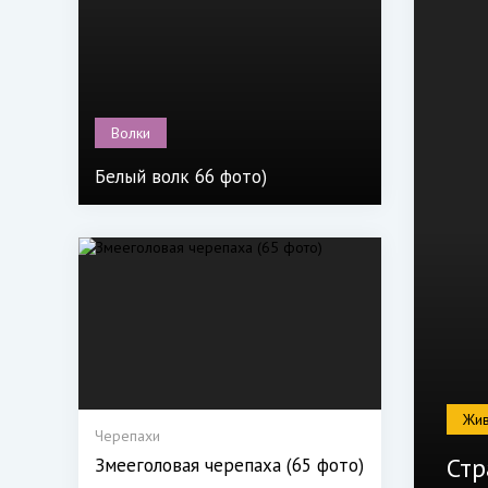
Волки
Белый волк 66 фото)
Жив
Черепахи
Стр
Змееголовая черепаха (65 фото)