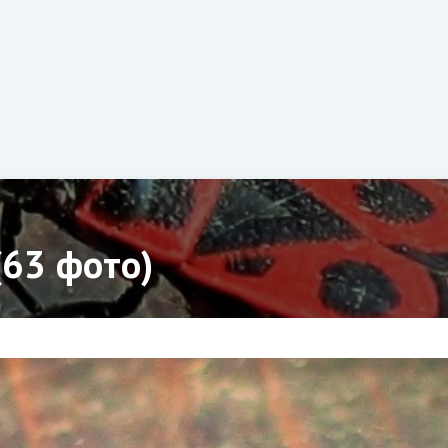
(63 фото)