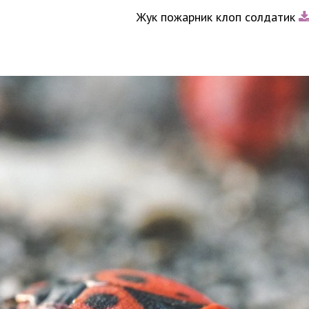
Жук пожарник клоп солдатик