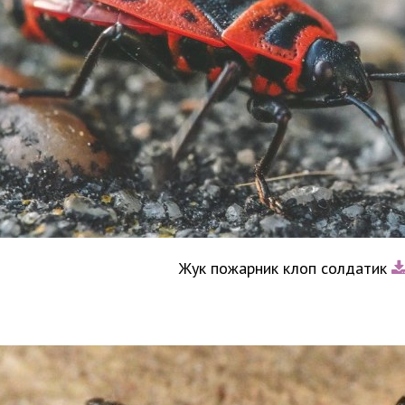
Жук пожарник клоп солдатик