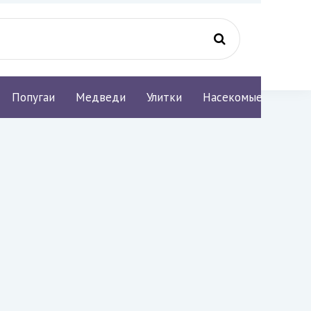
Попугаи
Медведи
Улитки
Насекомые