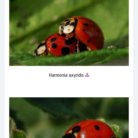
Harmonia axyridis