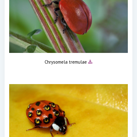
Chrysomela tremulae