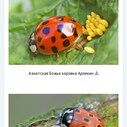
Азиатская Божья коровка Арлекин