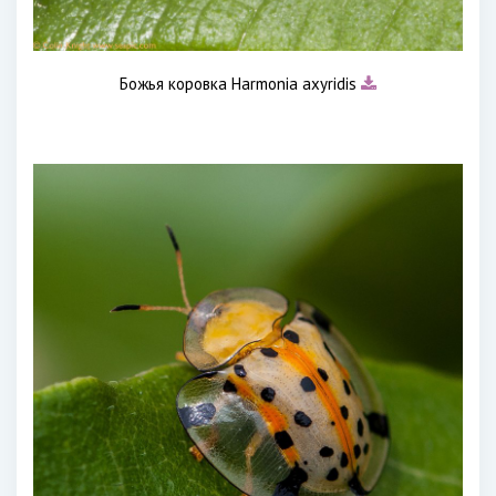
Божья коровка Harmonia axyridis