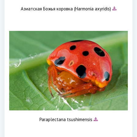
Азиатская Божья коровка (Harmonia axyridis)
Paraplectana tsushimensis