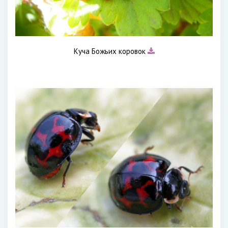
Куча Божьих коровок