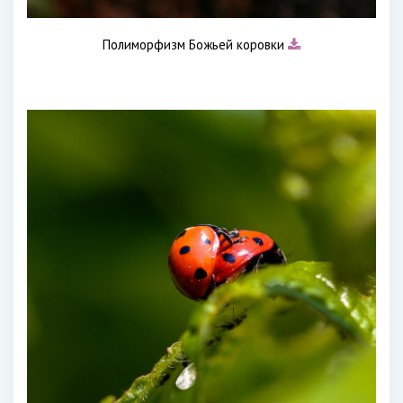
Полиморфизм Божьей коровки