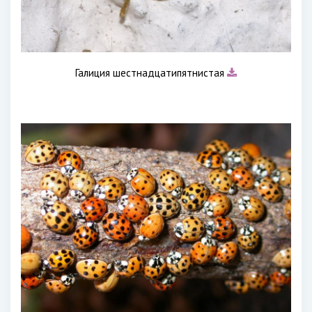
Галиция шестнадцатипятнистая