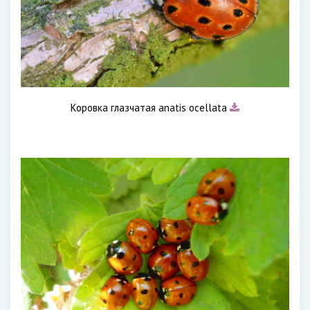
Коровка глазчатая anatis ocellata