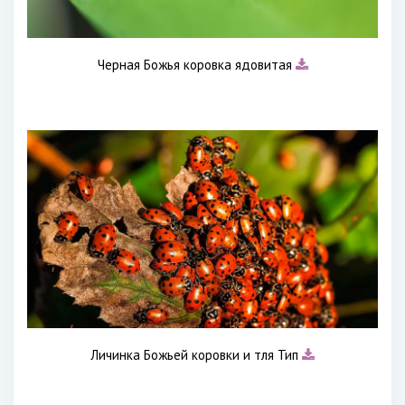
Черная Божья коровка ядовитая
Личинка Божьей коровки и тля Тип