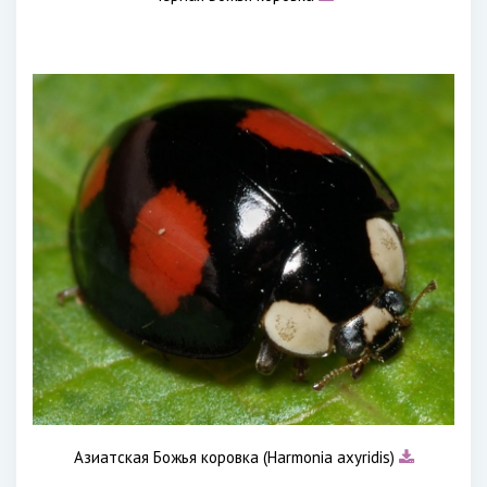
Азиатская Божья коровка (Harmonia axyridis)