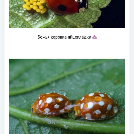
Божья коровка яйцекладка