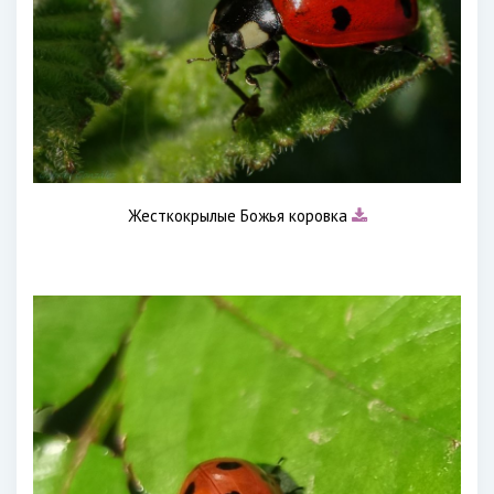
Жесткокрылые Божья коровка