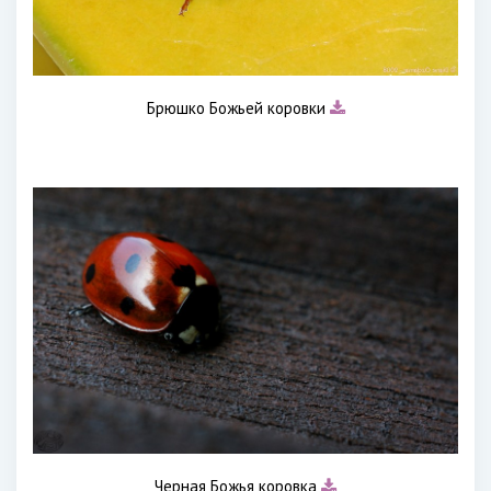
Брюшко Божьей коровки
Черная Божья коровка