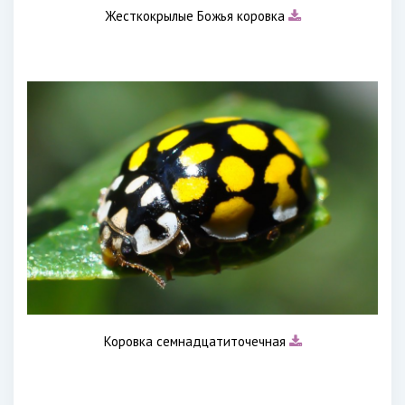
Жесткокрылые Божья коровка
Коровка семнадцатиточечная