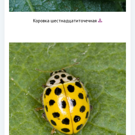
Коровка шестнадцатиточечная