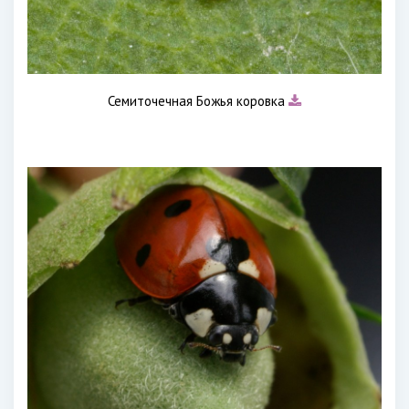
Семиточечная Божья коровка