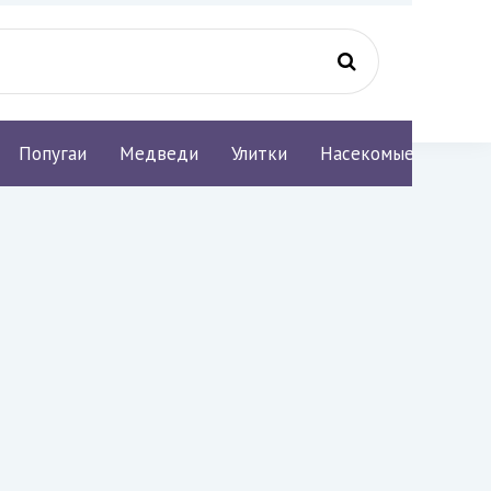
Попугаи
Медведи
Улитки
Насекомые