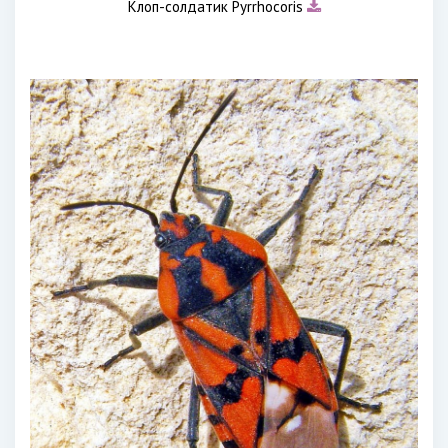
Клоп-солдатик Pyrrhocoris