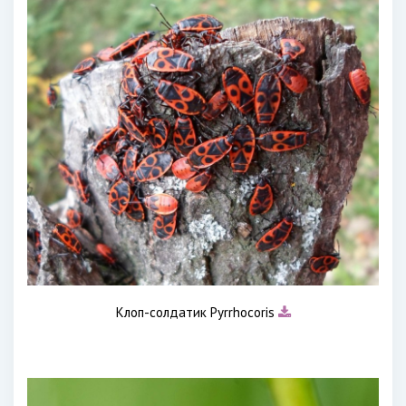
Клоп-солдатик Pyrrhocoris