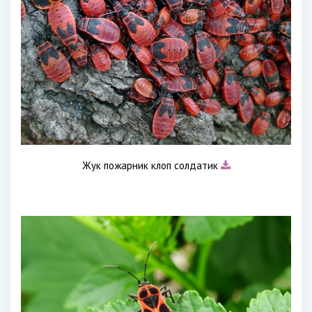
Жук пожарник клоп солдатик