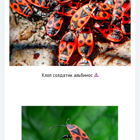
Клоп солдатик альбинос