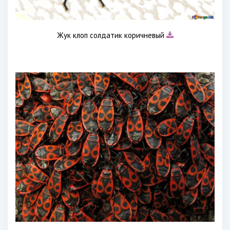
Жук клоп солдатик коричневый