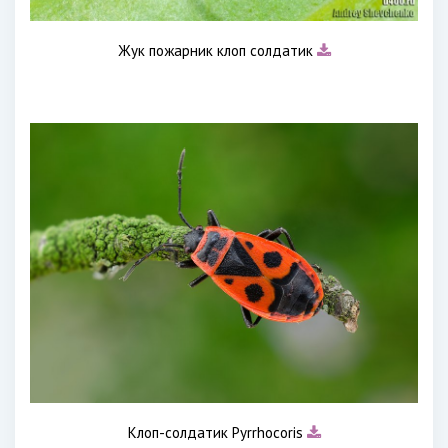
Жук пожарник клоп солдатик
Клоп-солдатик Pyrrhocoris