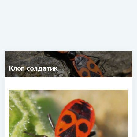
Клоп солдатик