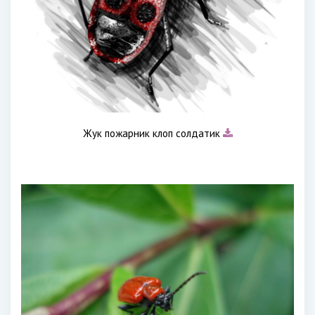
Жук пожарник клоп солдатик