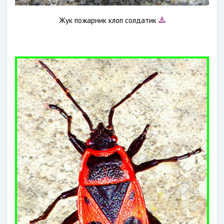
Жук пожарник клоп солдатик