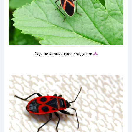
Жук пожарник клоп солдатик