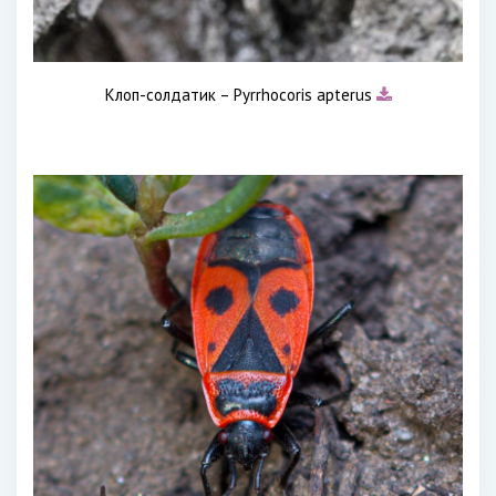
Клоп-солдатик – Pyrrhocoris apterus