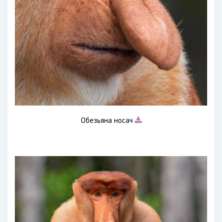
Обезьяна носач