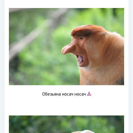
Обезьяна носач носач