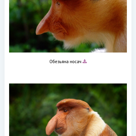
Обезьяна носач