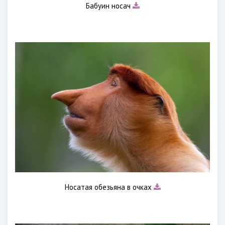
Бабуин носач
Носатая обезьяна в очках