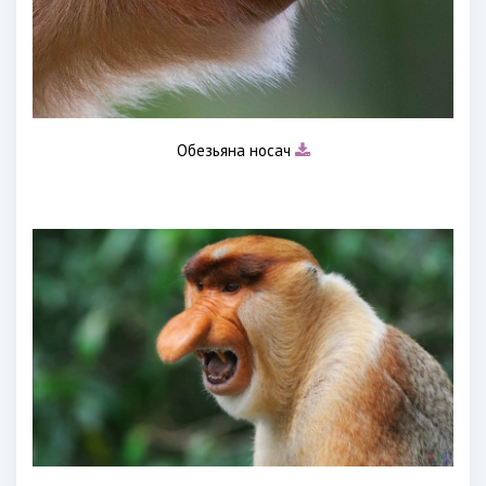
Обезьяна носач