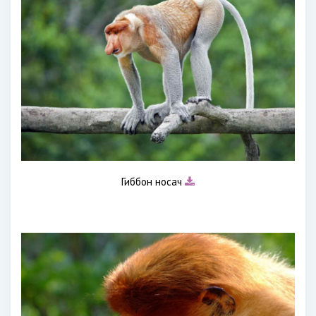
Гиббон носач