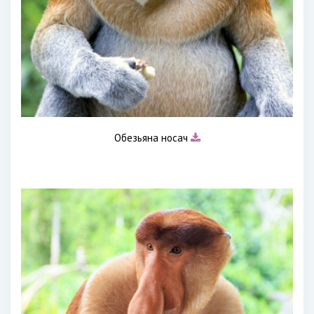
Обезьяна носач