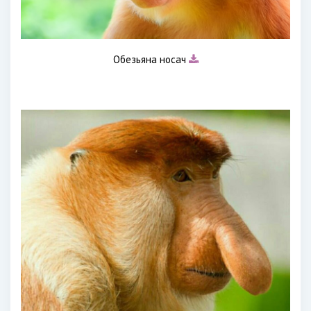
Обезьяна носач