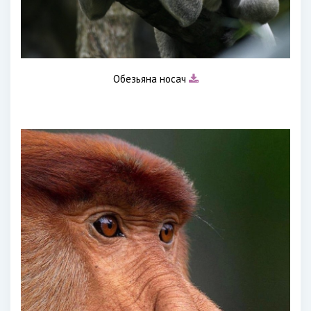
Обезьяна носач