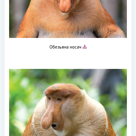
Обезьяна носач