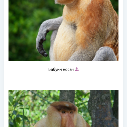
Бабуин носач