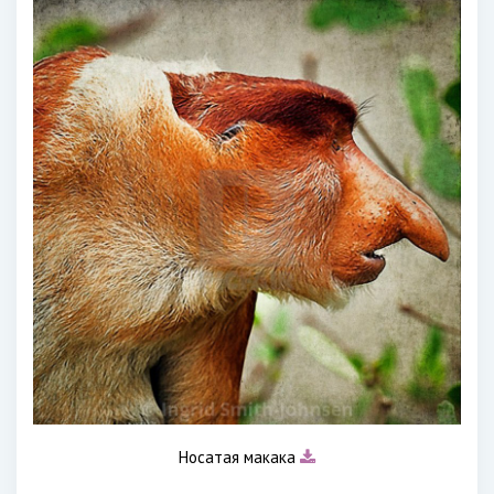
Носатая макака