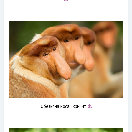
Обезьяна носач кричит