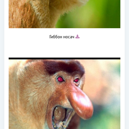
Гиббон носач