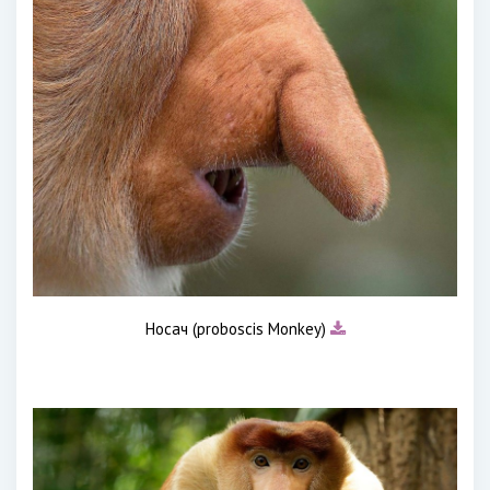
Носач (proboscis Monkey)