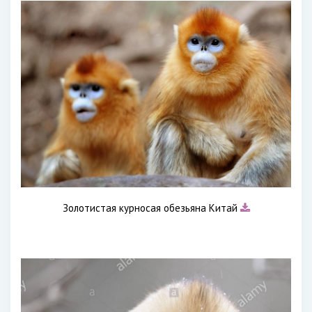
Золотистая курносая обезьяна Китай