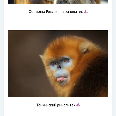
Обезьяна Роксолана ринопитек
Тонкинский ринопитек