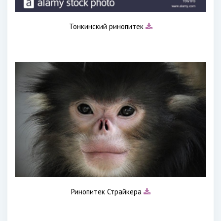
Тонкинский ринопитек
Ринопитек Страйкера