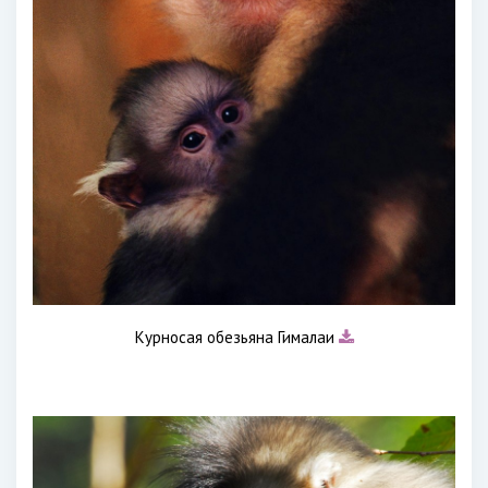
Курносая обезьяна Гималаи