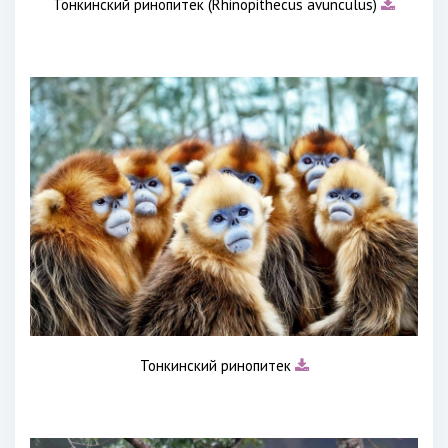
Тонкинский ринопитек (Rhinopithecus avunculus)
Тонкинский ринопитек