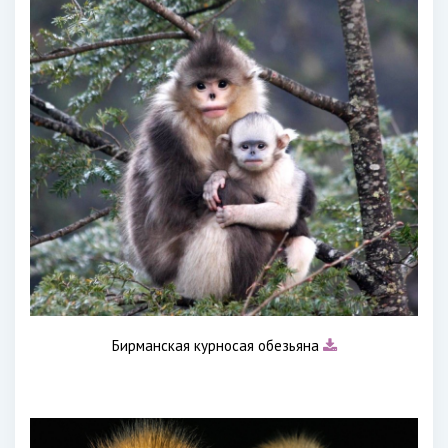
Бирманская курносая обезьяна