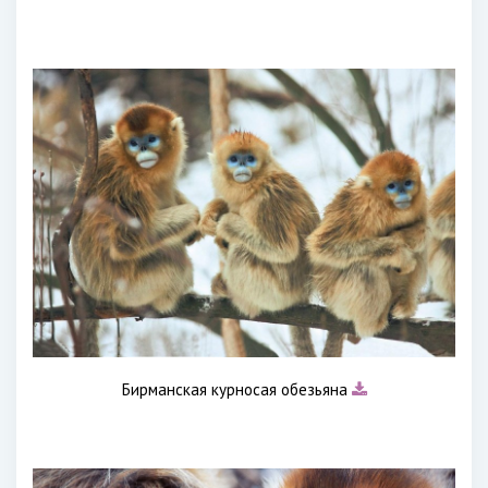
Бирманская курносая обезьяна