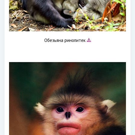
Обезьяна ринопитек