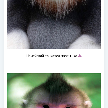
Немейский тонкотел мартышка