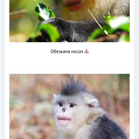
Обезьяна носач