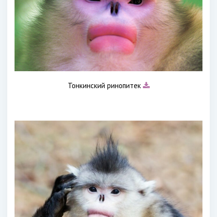
Тонкинский ринопитек