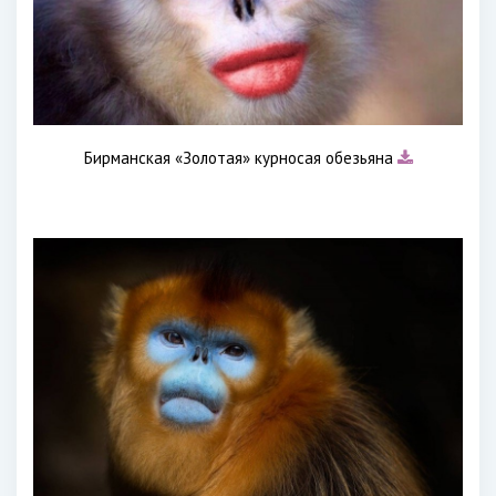
Бирманская «Золотая» курносая обезьяна