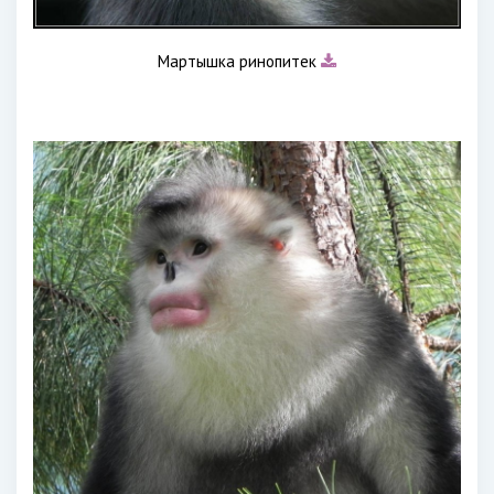
Мартышка ринопитек