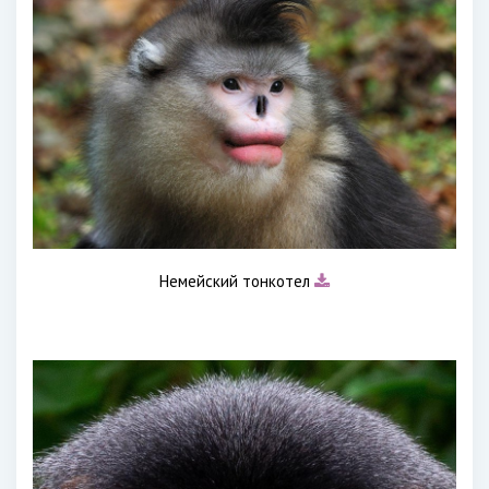
Немейский тонкотел