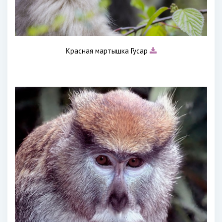
Красная мартышка Гусар