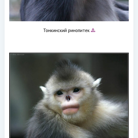
Тонкинский ринопитек