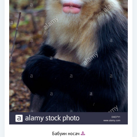
Бабуин носач