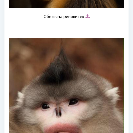
Обезьяна ринопитек