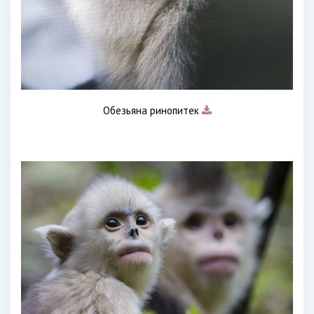
Обезьяна ринопитек