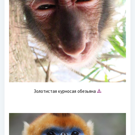
Золотистая курносая обезьяна