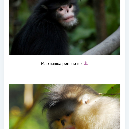
Мартышка ринопитек