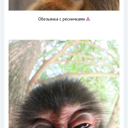
Обезьянка с ресничками