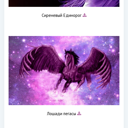
Сиреневый Единорог
Лошади пегасы