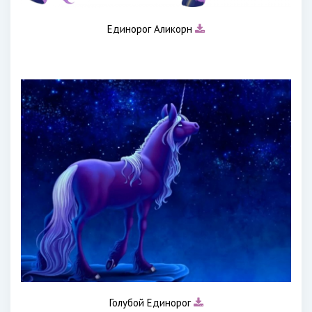
Единорог Аликорн
Голубой Единорог