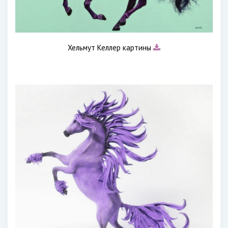
Хельмут Келлер картины