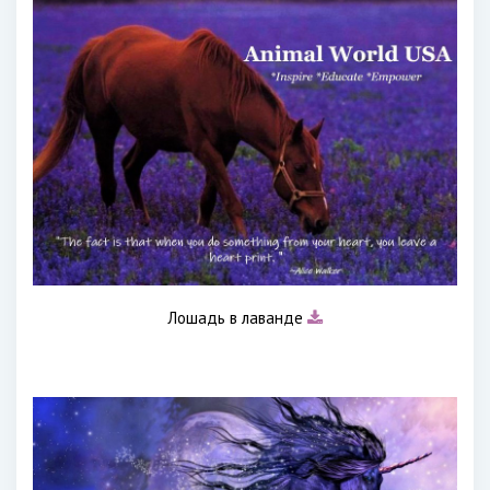
Лошадь в лаванде