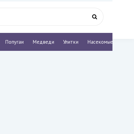
Попугаи
Медведи
Улитки
Насекомые