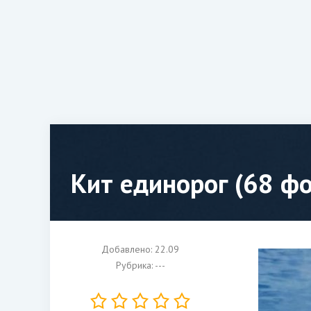
Кит единорог (68 фо
Добавлено: 22.09
Рубрика: ---