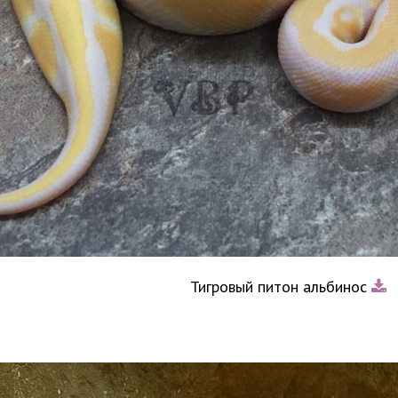
Тигровый питон альбинос