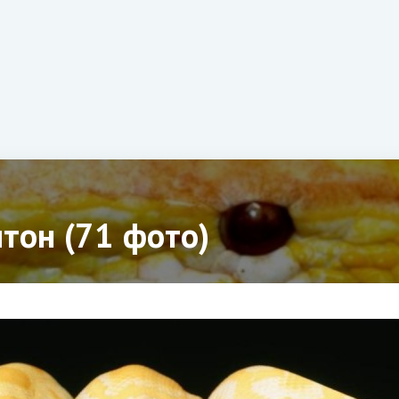
тон (71 фото)