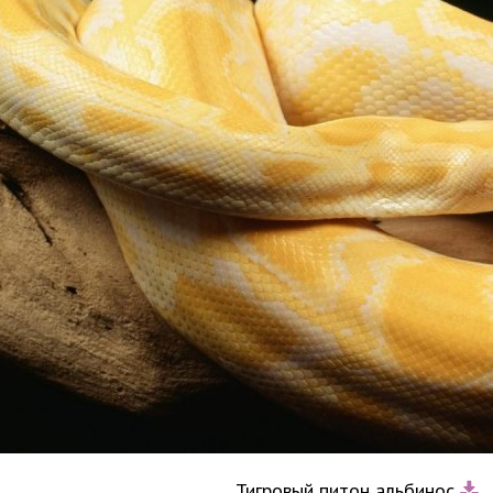
Тигровый питон альбинос