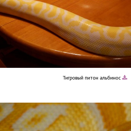
Тигровый питон альбинос