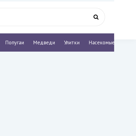
Попугаи
Медведи
Улитки
Насекомые