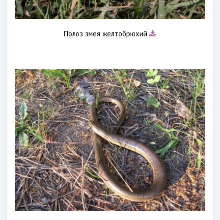
Полоз змея желтобрюхий