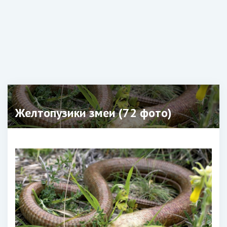
Желтопузики змеи (72 фото)