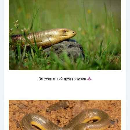
Змеевидный желтопузик