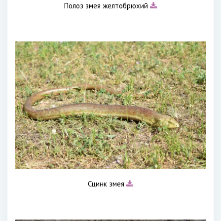
Полоз змея желтобрюхий
Сцинк змея