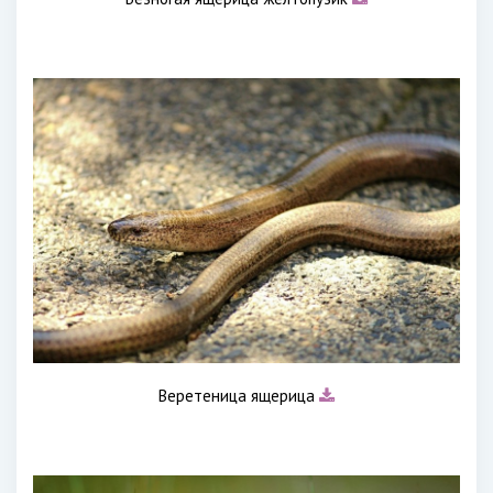
Веретеница ящерица