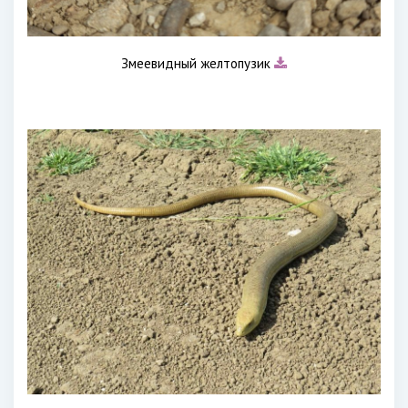
Змеевидный желтопузик