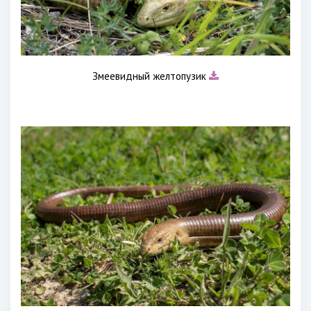
Змеевидный желтопузик