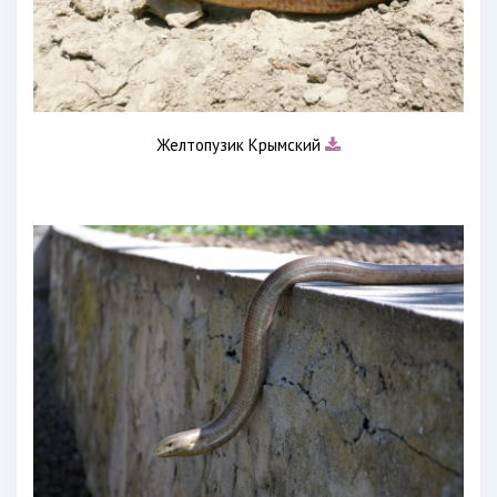
Желтопузик Крымский