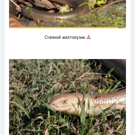
Степной желтопузик