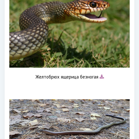
Желтобрюх ящерица безногая