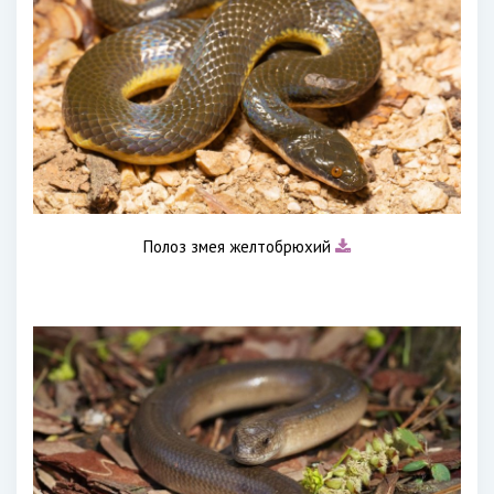
Полоз змея желтобрюхий