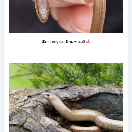
Желтопузик Крымский