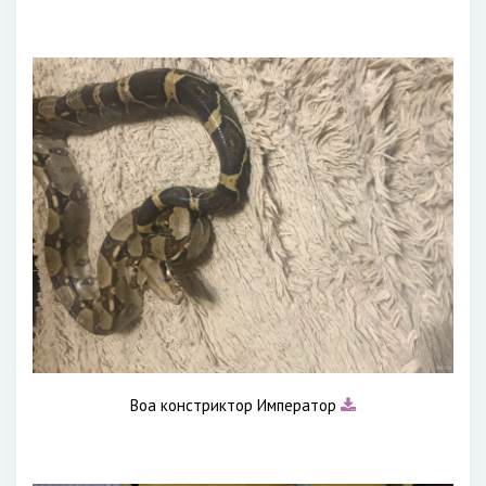
Boa констриктор Император