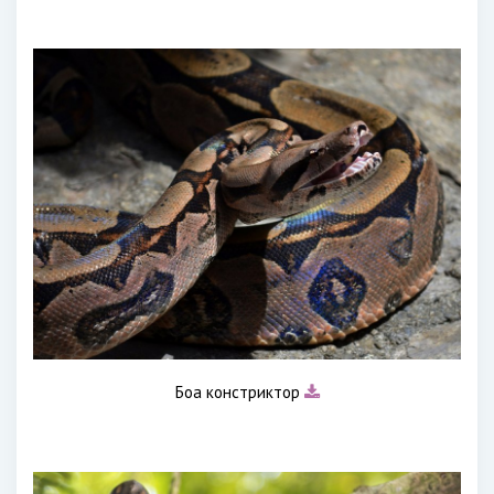
Боа констриктор