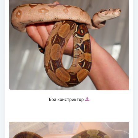
Боа констриктор