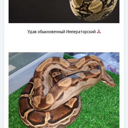
Удав обыкновенный Императорский