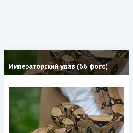
Императорский удав (66 фото)