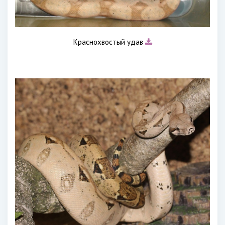
Краснохвостый удав