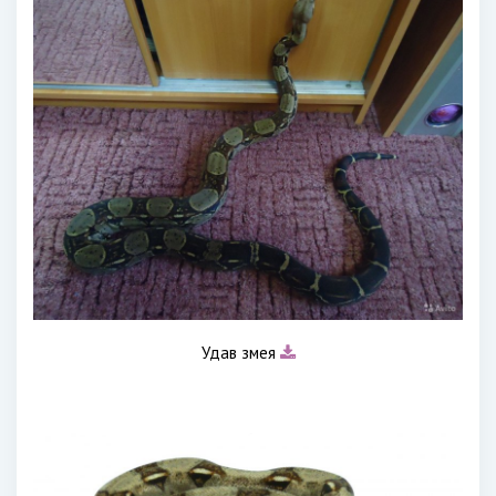
Удав змея