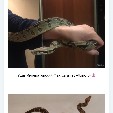
Удав Императорский Max Caramel Albino t+