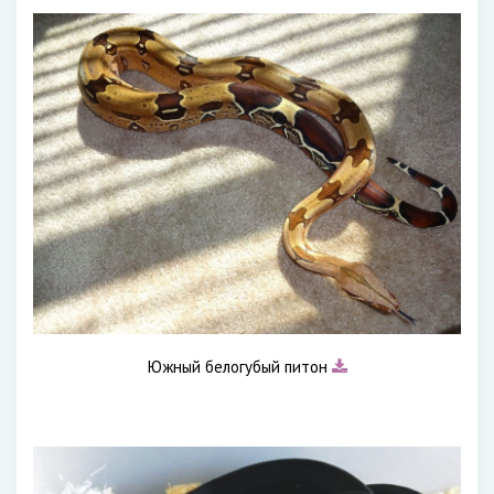
Южный белогубый питон