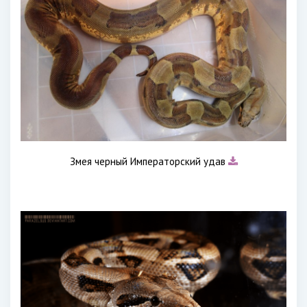
Змея черный Императорский удав