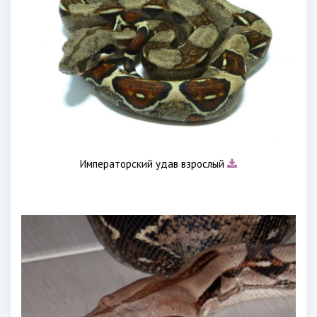
Императорский удав взрослый