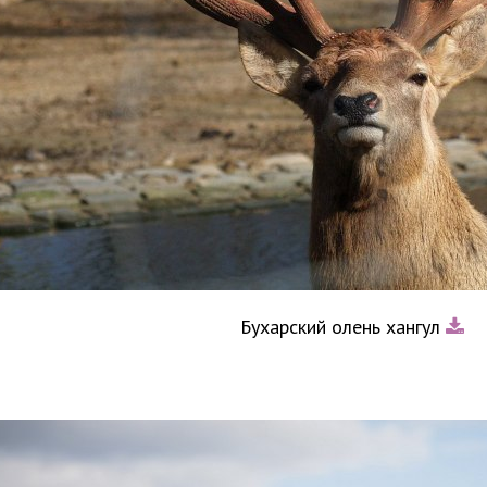
Бухарский олень хангул