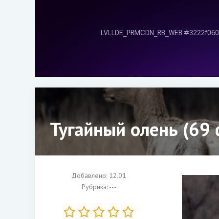
Тугайный олень (69 
Добавлено: 12.01
Рубрика: ---