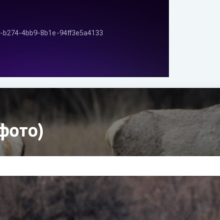
фото)