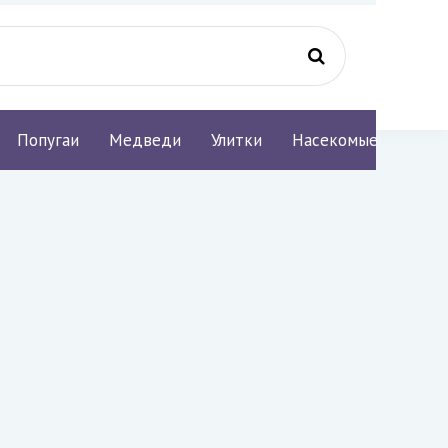
Попугаи
Медведи
Улитки
Насекомые