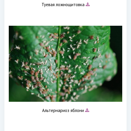
Туевая ложнощитовка
Альтернариоз яблони