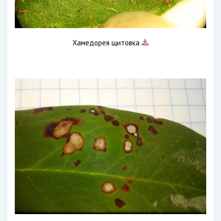
Хамедорея щитовка