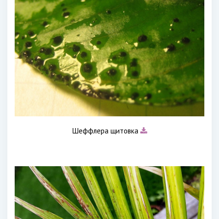
Шеффлера щитовка