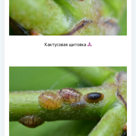
Кактусовая щитовка