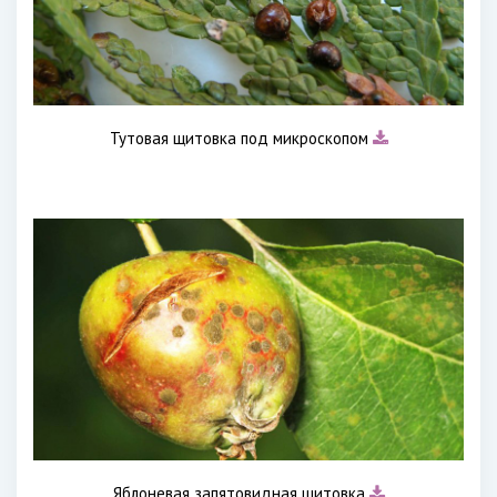
Тутовая щитовка под микроскопом
Яблоневая запятовидная щитовка