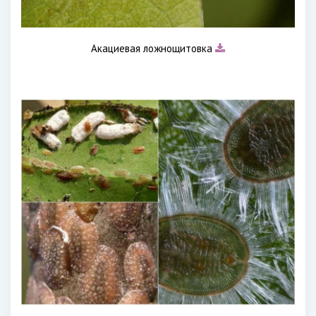
Акациевая ложнощитовка