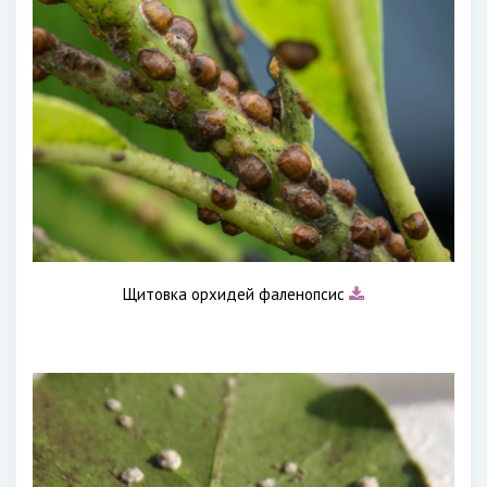
Щитовка орхидей фаленопсис