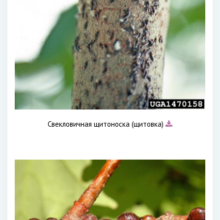
Свекловичная щитоноска (щитовка)