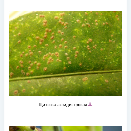
Щитовка аспидистровая