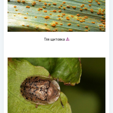
Тля щитовка