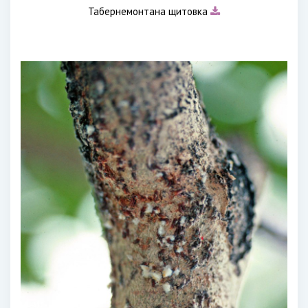
Табернемонтана щитовка