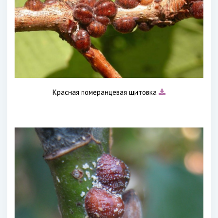
Красная померанцевая щитовка