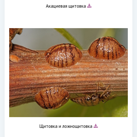
Акациевая щитовка
Щитовка и ложнощитовка