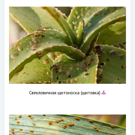
Свекловичная щитоноска (щитовка)