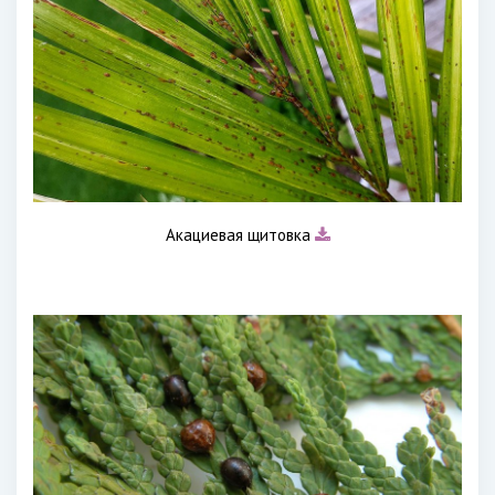
Акациевая щитовка