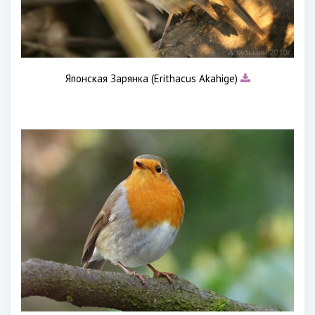
Японская Зарянка (Erithacus Akahige)