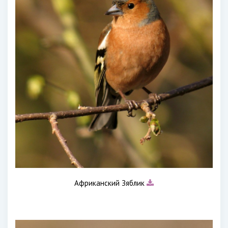
Африканский Зяблик