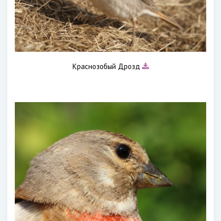
Краснозобый Дрозд