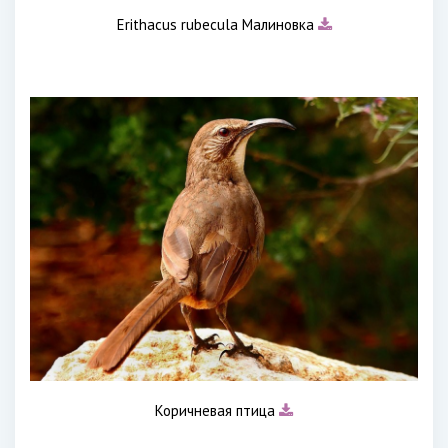
Erithacus rubecula Малиновка
Коричневая птица