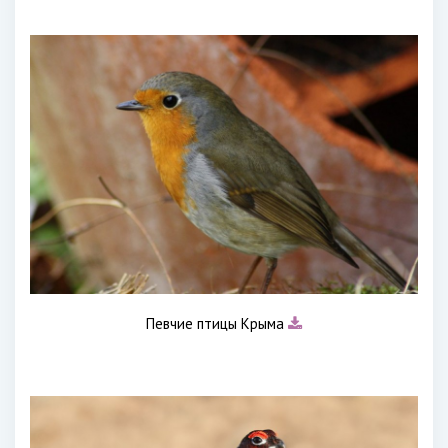
Певчие птицы Крыма