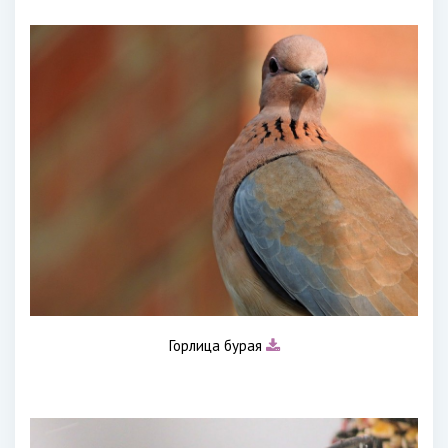
Горлица бурая