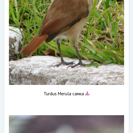
Turdus Merula самка