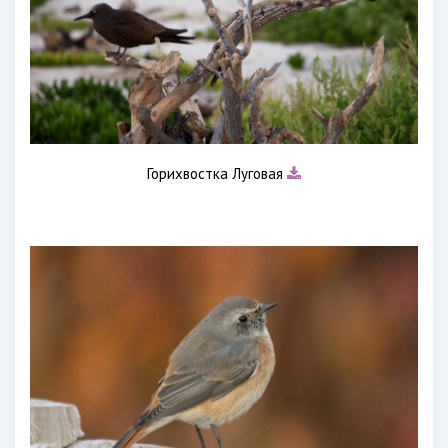
Горихвостка Луговая