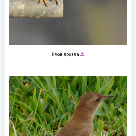
Клюв дрозда