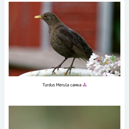
Turdus Merula самка