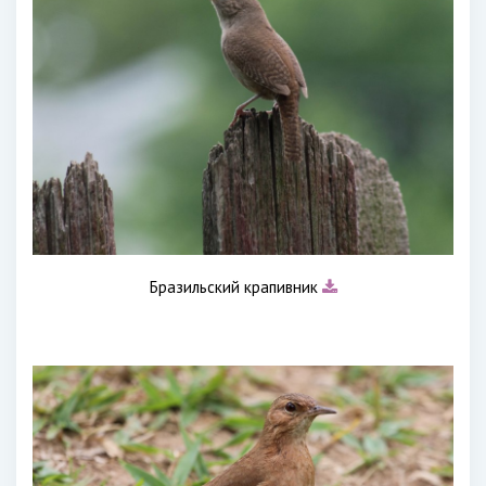
Бразильский крапивник