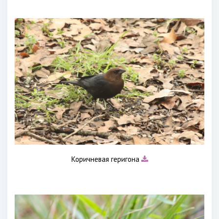
Коричневая геригона