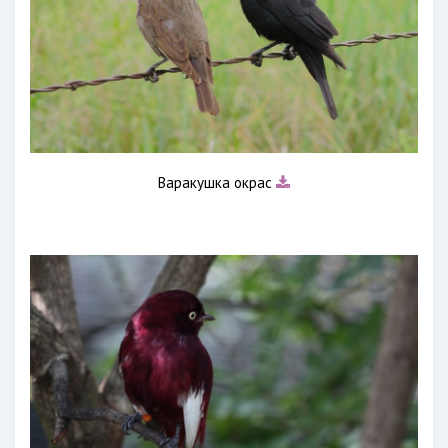
Варакушка окрас