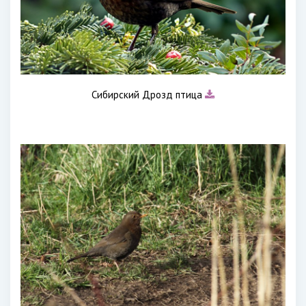
Сибирский Дрозд птица