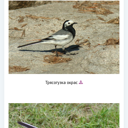
Трясогузка окрас