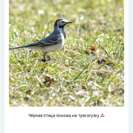
Чёрная птица похожа на трясогузку