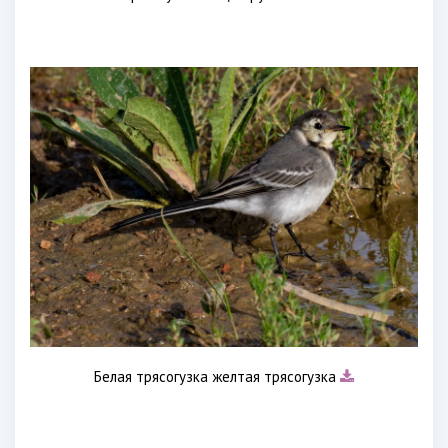
Белая трясогузка желтая трясогузка