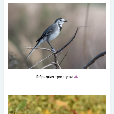
Гибридная трясогузка