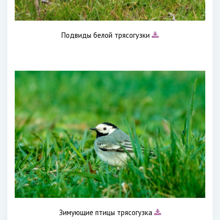
Подвиды белой трясогузки
Зимующие птицы трясогузка