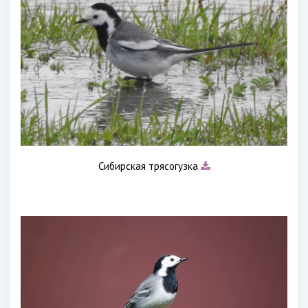
Сибирская трясогузка