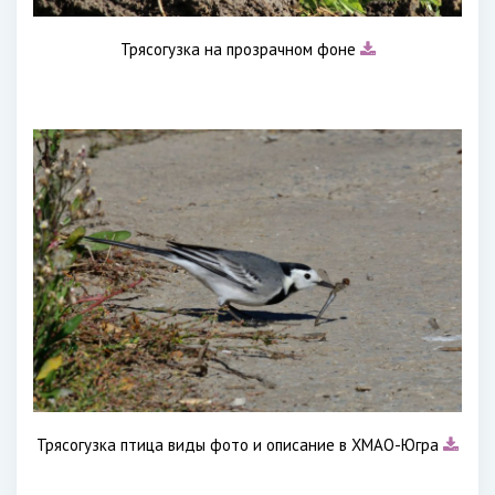
Трясогузка на прозрачном фоне
Трясогузка птица виды фото и описание в ХМАО-Югра