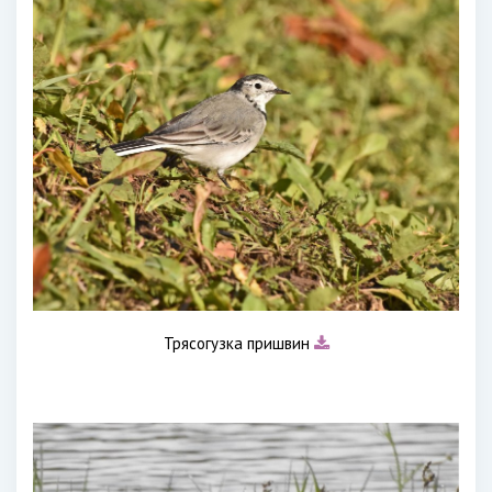
Трясогузка пришвин