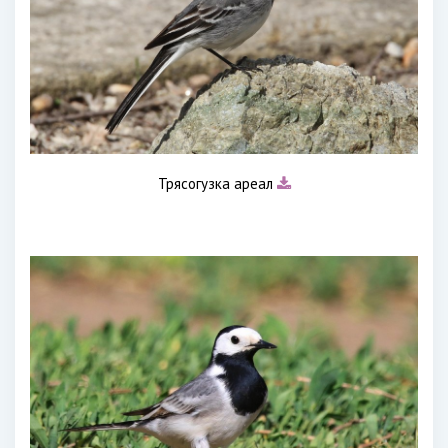
Трясогузка ареал