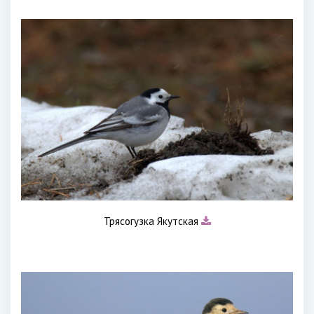
Трясогузка Якутская