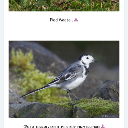
Pied Wagtail
Фото трясогузки птицы крупным планом