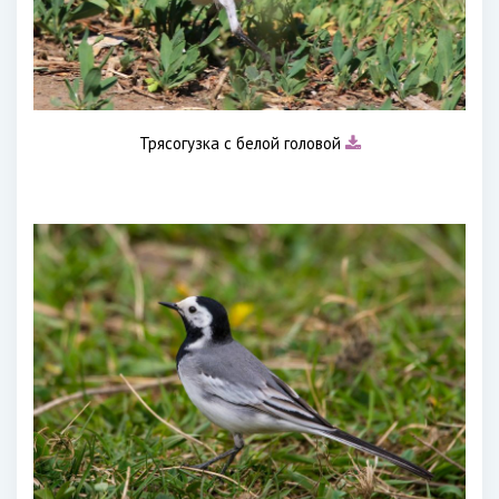
Трясогузка с белой головой