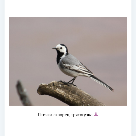
Птичка скворец трясогузка