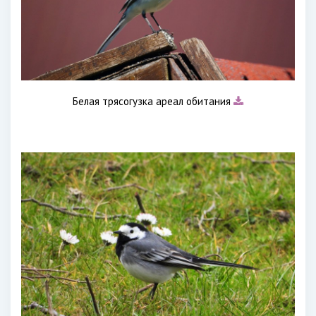
Белая трясогузка ареал обитания