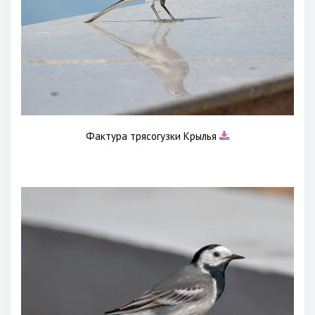
Фактура трясогузки Крылья