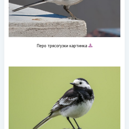
Перо трясогузки картинка