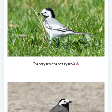
Трясогузка трясет гузкой