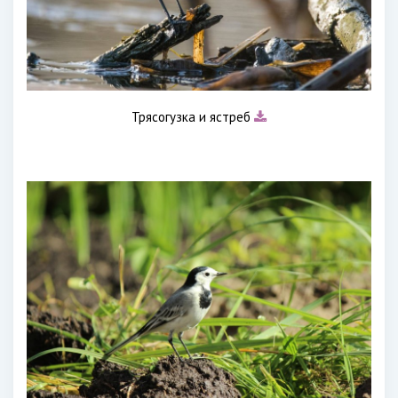
Трясогузка и ястреб