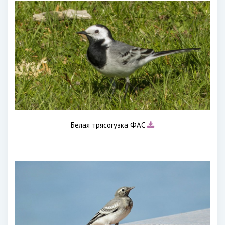
Белая трясогузка ФАС