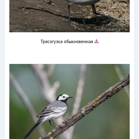
Трясогузка обыкновенная