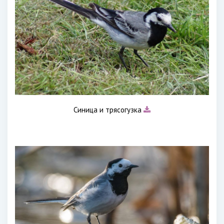
Синица и трясогузка