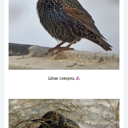
Шпак скворец