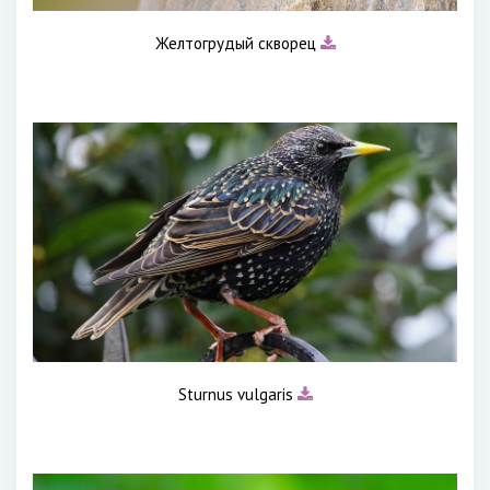
Желтогрудый скворец
Sturnus vulgaris