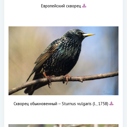
Европейский скворец
Скворец обыкновенный ‒ Sturnus vulgaris (l., 1758)