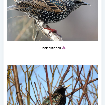
Шпак скворец