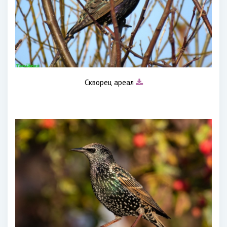
Скворец ареал