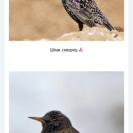
Шпак скворец