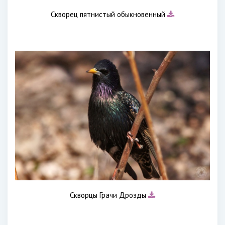
Скворец пятнистый обыкновенный
Скворцы Грачи Дрозды