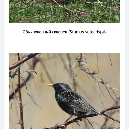
Обыкновенный скворец (Sturnus vulgaris)