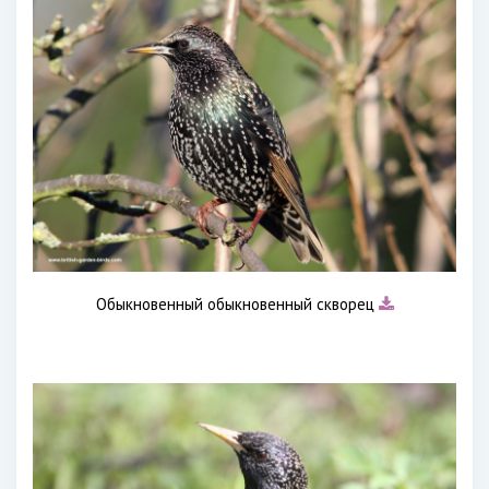
Обыкновенный обыкновенный скворец