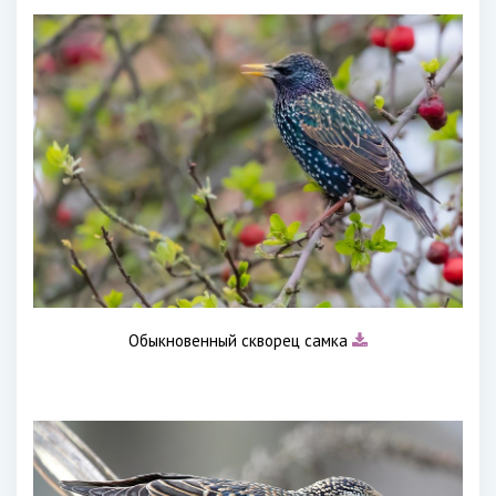
Обыкновенный скворец самка