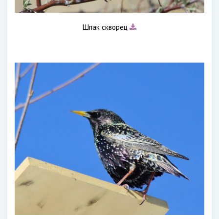
Шпак скворец