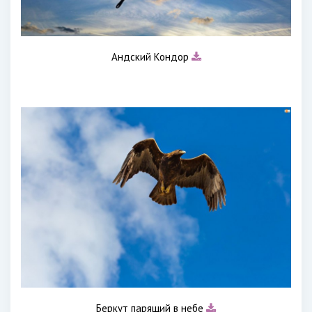
Андский Кондор
Беркут парящий в небе