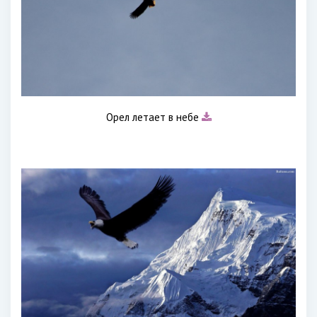
Орел летает в небе