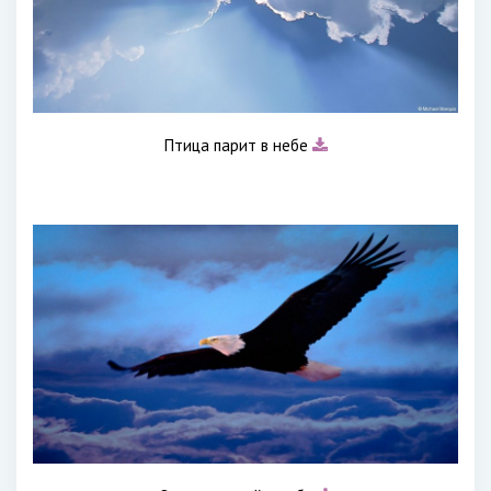
Птица парит в небе