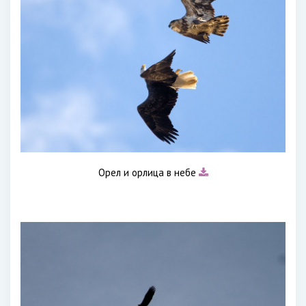
Орел и орлица в небе