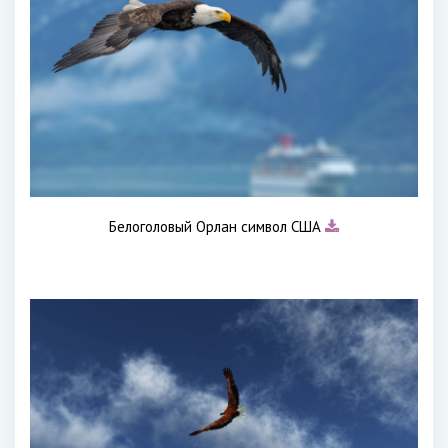
Белоголовый Орлан символ США