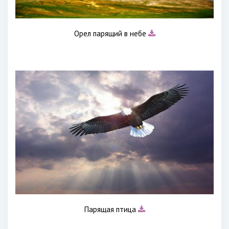
Орел парящий в небе
Парящая птица