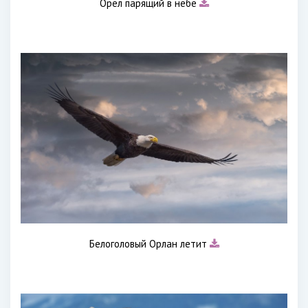
Орел парящий в небе
Белоголовый Орлан летит