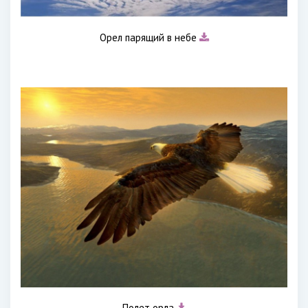
Орел парящий в небе
Полет орла