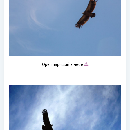
Орел парящий в небе