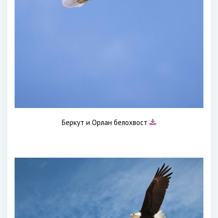
Беркут и Орлан белохвост