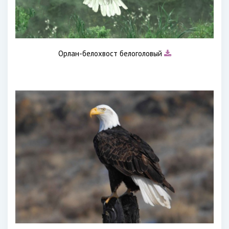
Орлан-белохвост белоголовый