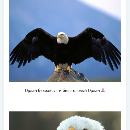
Орлан белохвост и белоголовый Орлан