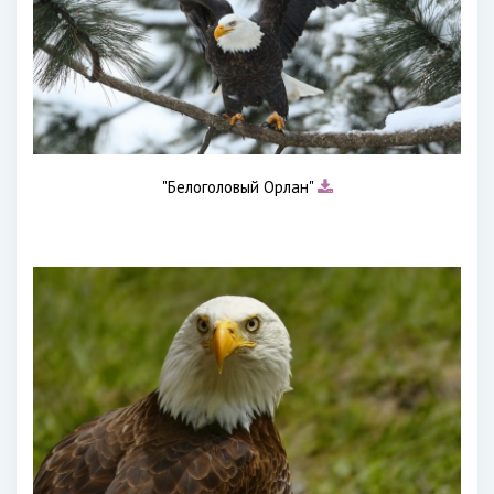
"Белоголовый Орлан"