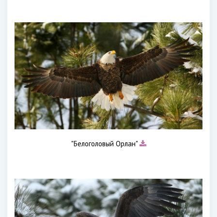
"Белоголовый Орлан"