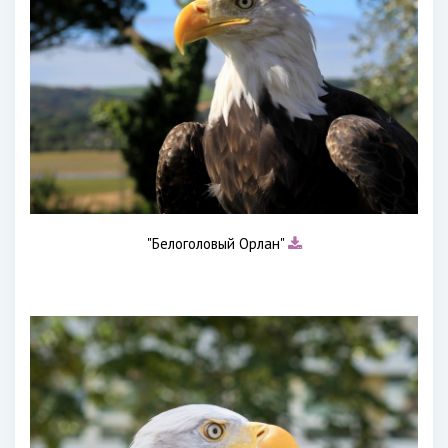
"Белоголовый Орлан"