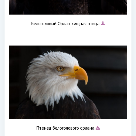
Белоголовый Орлан хищная птица
Птенец белоголового орлана