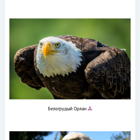
Белогрудый Орлан