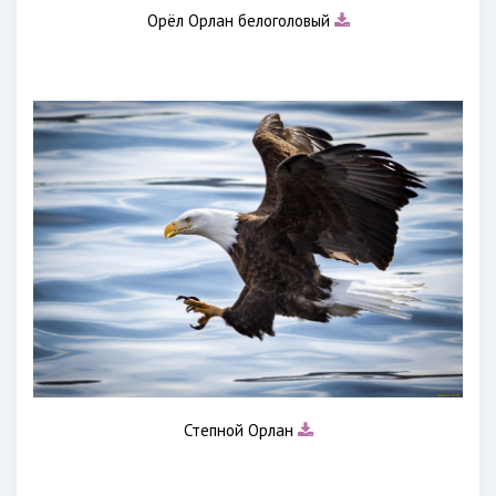
Орёл Орлан белоголовый
Степной Орлан