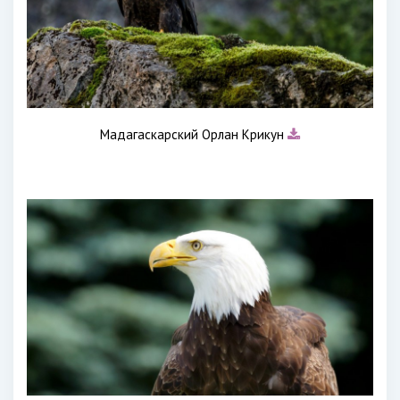
Мадагаскарский Орлан Крикун