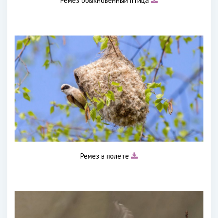
Ремез обыкновенный птица
Ремез в полете