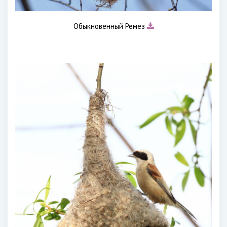
Обыкновенный Ремез