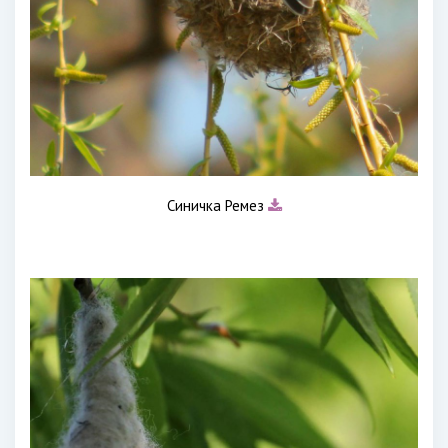
Синичка Ремез