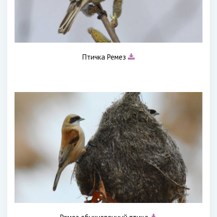
Птичка Ремез