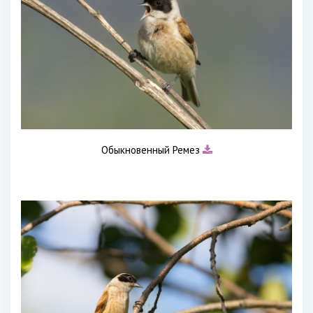
Обыкновенный Ремез