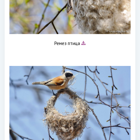
Ремез птица