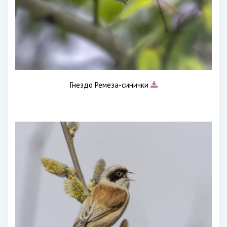
Гнездо Ремеза-синички