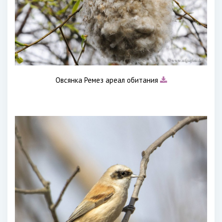
Овсянка Ремез ареал обитания