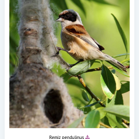
Remiz pendulinus