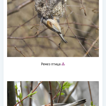
Ремез птица