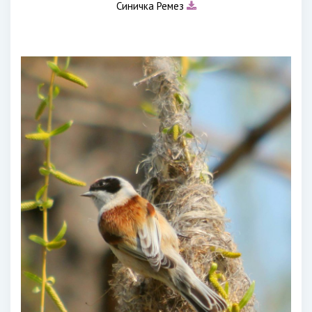
Синичка Ремез