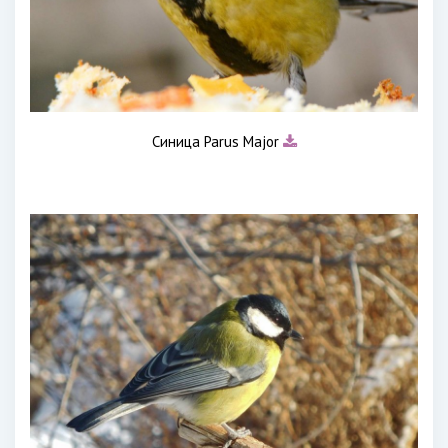
Синица Parus Major