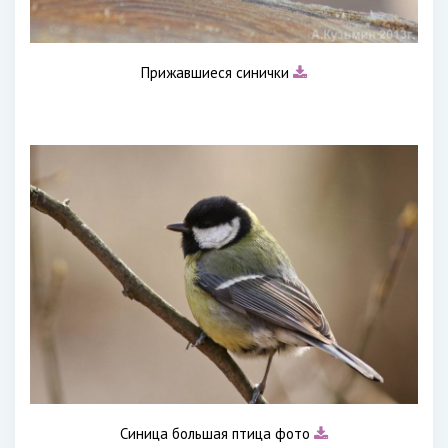
Прижавшиеся синички
Синица большая птица фото