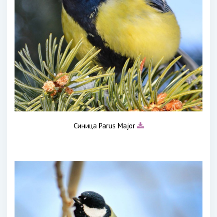
Синица Parus Major