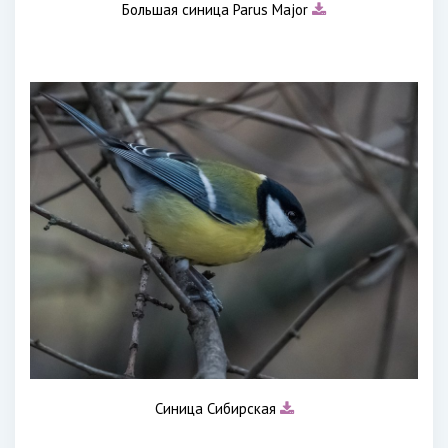
Большая синица Parus Major
Синица Сибирская