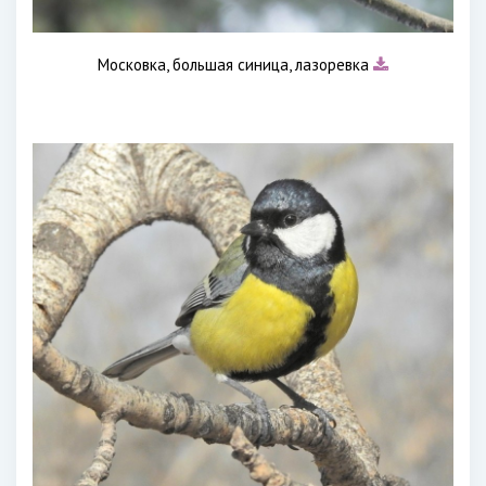
Московка, большая синица, лазоревка