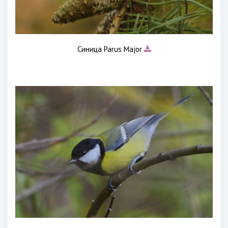
Синица Parus Major