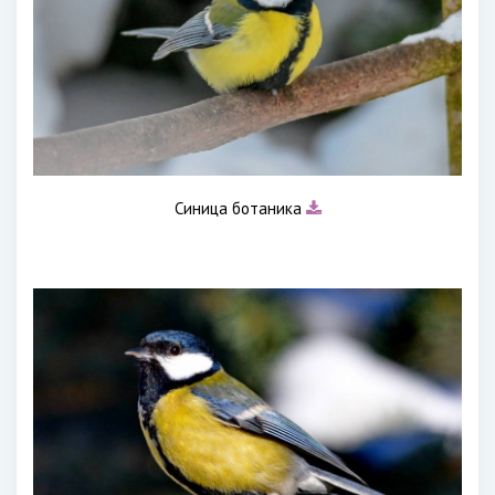
Синица ботаника