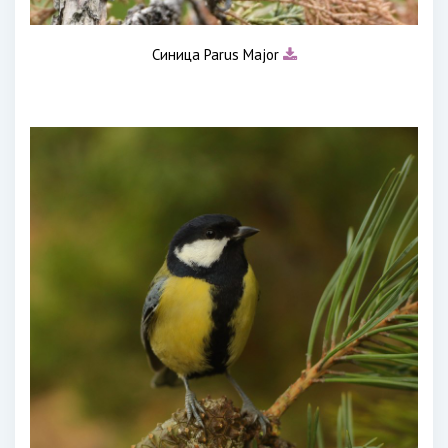
Синица Parus Major