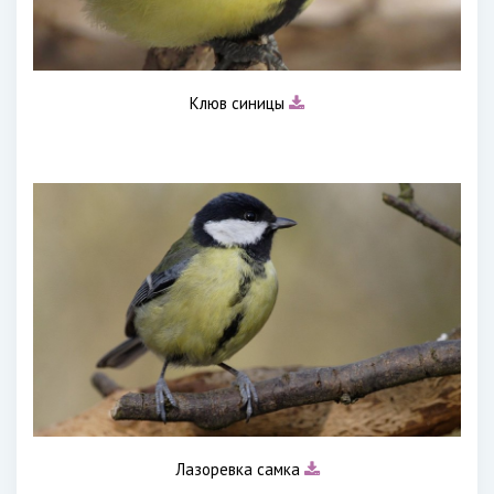
Клюв синицы
Лазоревка самка