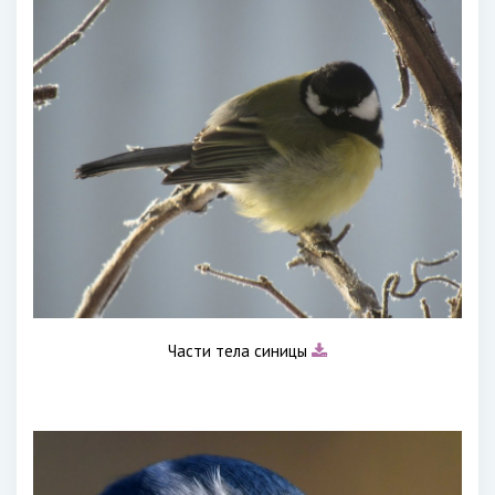
Части тела синицы