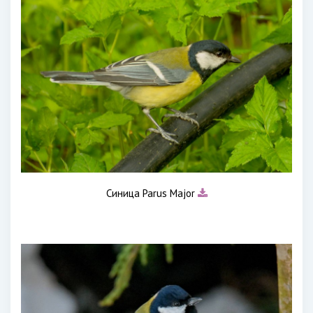
Синица Parus Major