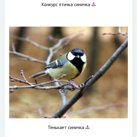
Конкурс птичка синичка
Тенькает синичка