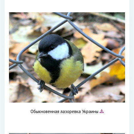
Обыкновенная лазоревка Украины