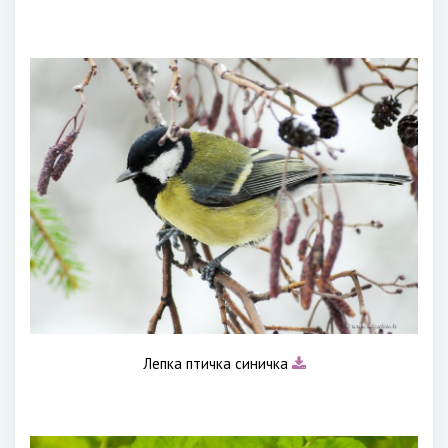
Лепка птичка синичка