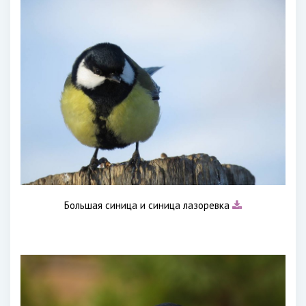
Большая синица и синица лазоревка