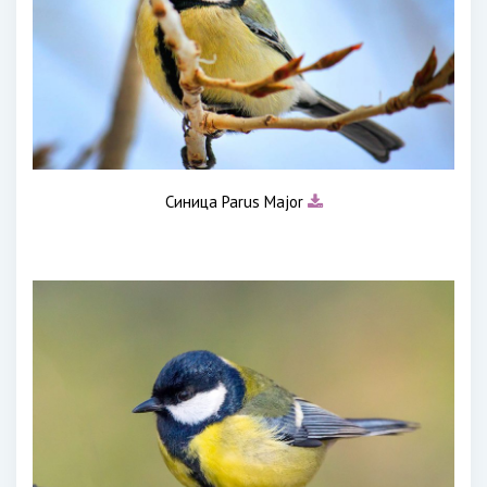
Синица Parus Major