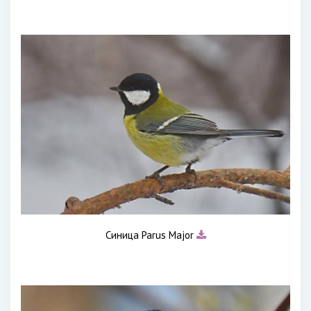
Синица Parus Major