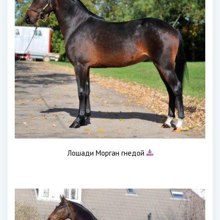
Лошади Морган гнедой