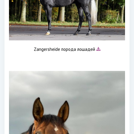
Zangersheide порода лошадей