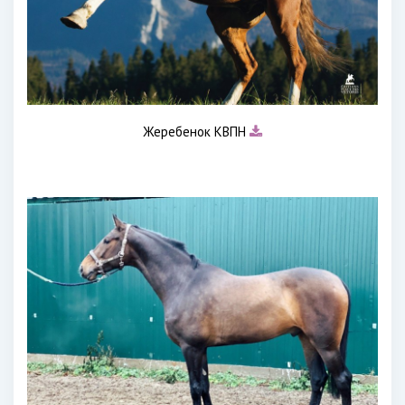
Жеребенок КВПН