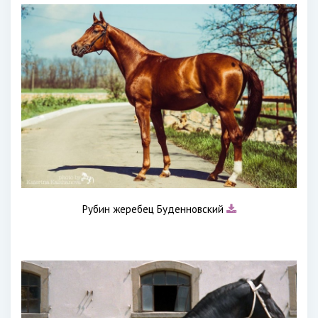
Рубин жеребец Буденновский