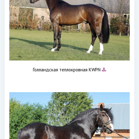
Голландская теплокровная KWPN