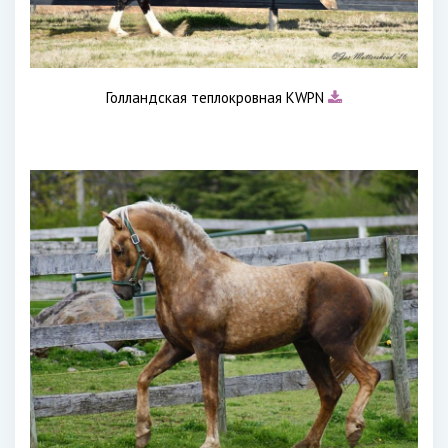
Голландская теплокровная KWPN