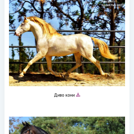
Диво кони