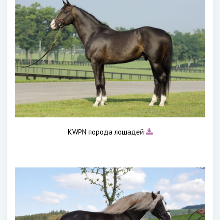
KWPN порода лошадей