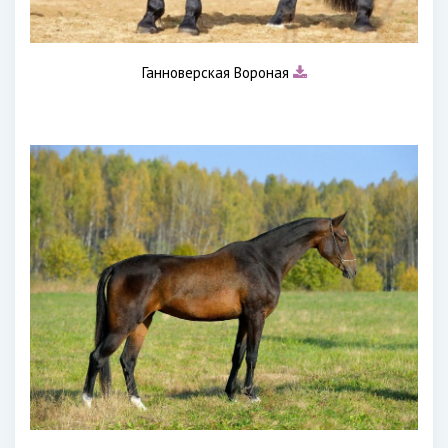
Ганноверская Вороная