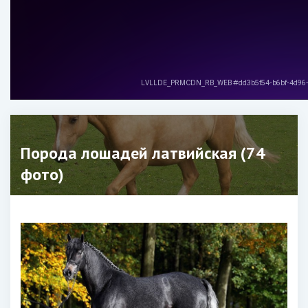
Порода лошадей латвийская (74
фото)