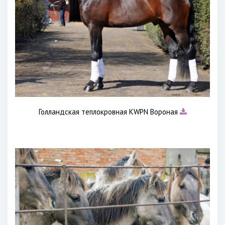
Голландская теплокровная KWPN Вороная