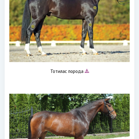
Тотилас порода