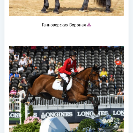
Ганноверская Вороная