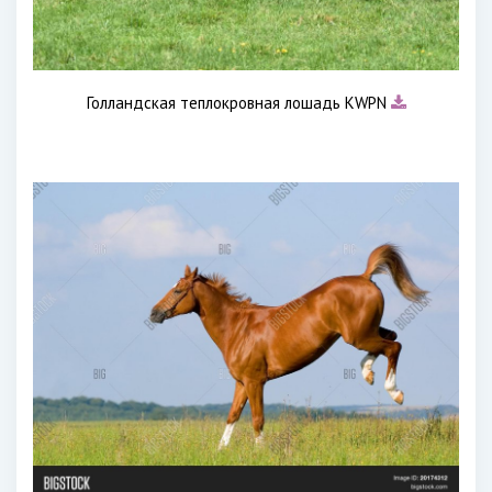
Голландская теплокровная лошадь KWPN