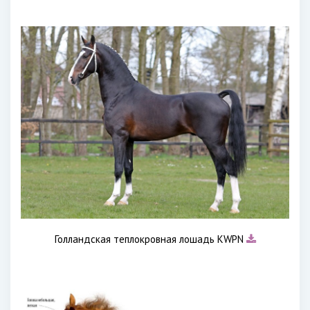
Голландская теплокровная лошадь KWPN