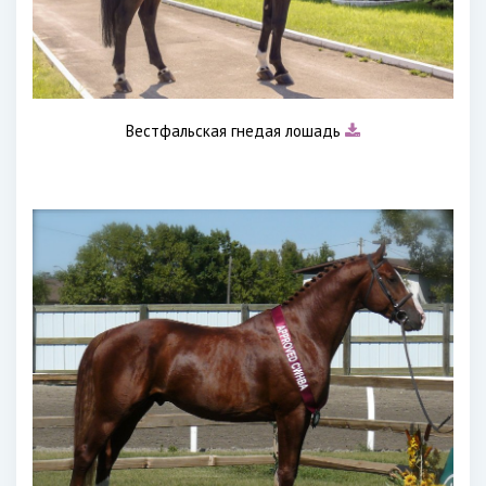
Вестфальская гнедая лошадь