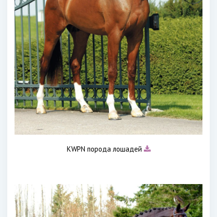
KWPN порода лошадей