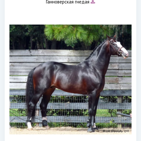
Ганноверская гнедая