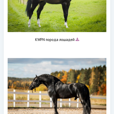
KWPN порода лошадей