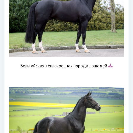
Бельгийская теплокровная порода лошадей