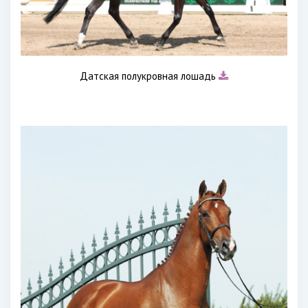
Датская полукровная лошадь