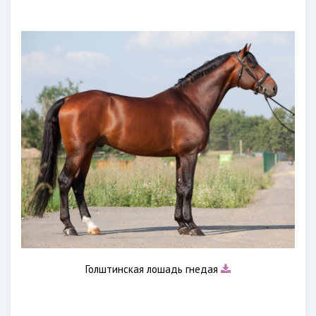
Голштинская лошадь гнедая