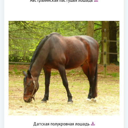
Австралийская пастушья лошадь
Датская полукровная лошадь