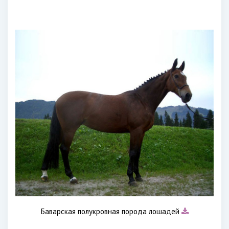
Баварская полукровная порода лошадей