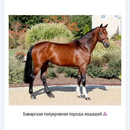
Баварская полукровная порода лошадей