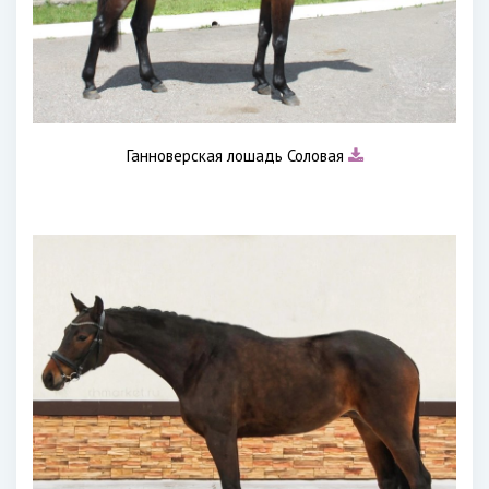
Ганноверская лошадь Соловая