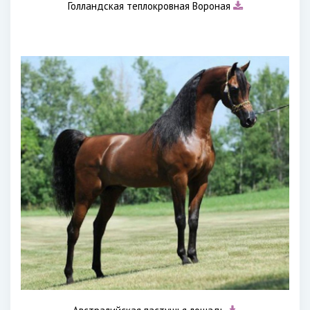
Голландская теплокровная Вороная