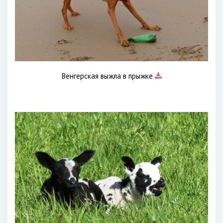
Венгерская выжла в прыжке