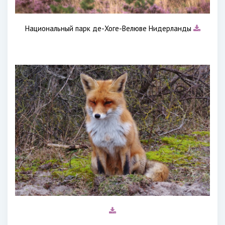
Национальный парк де-Хоге-Велюве Нидерланды