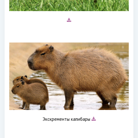
Экскременты капибары