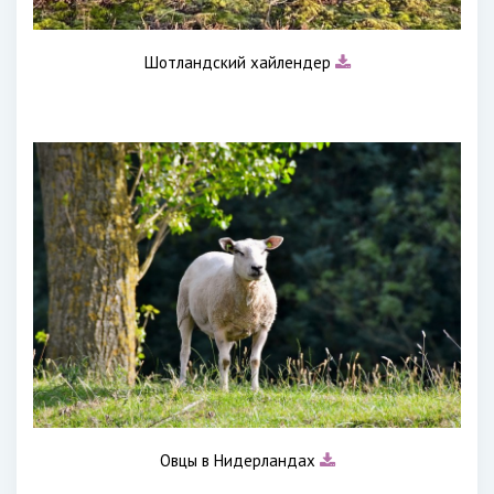
Шотландский хайлендер
Овцы в Нидерландах