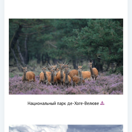
Национальный парк де-Хоге-Велюве