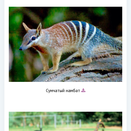
Сумчатый намбат