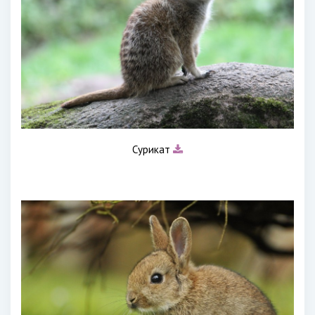
Сурикат