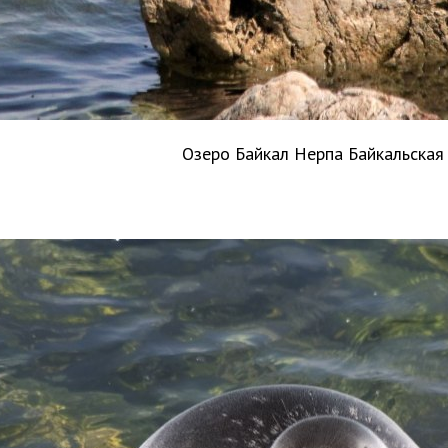
Озеро Байкал Нерпа Байкальска