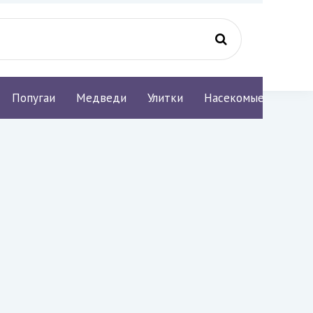
Попугаи
Медведи
Улитки
Насекомые