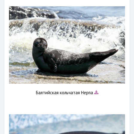
Балтийская кольчатая Нерпа