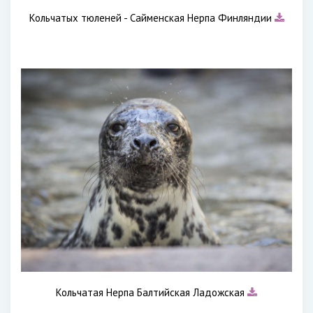
Кольчатых тюленей - Сайменская Нерпа Финляндии
Кольчатая Нерпа Балтийская Ладожская