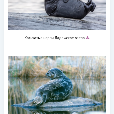
Кольчатые нерпы Ладожское озеро