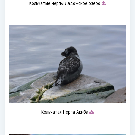
Кольчатые нерпы Ладожское озеро
Кольчатая Нерпа Акиба