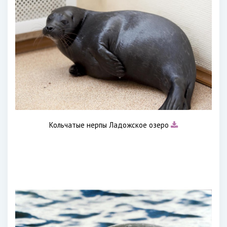
Кольчатые нерпы Ладожское озеро