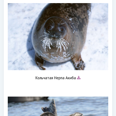
Кольчатая Нерпа Акиба