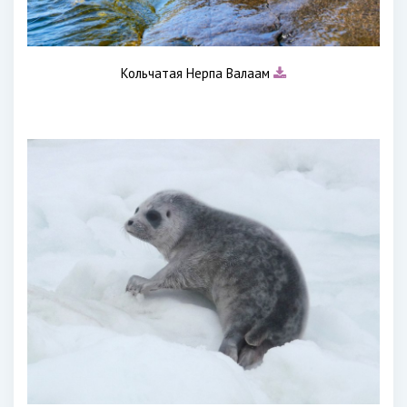
Кольчатая Нерпа Валаам