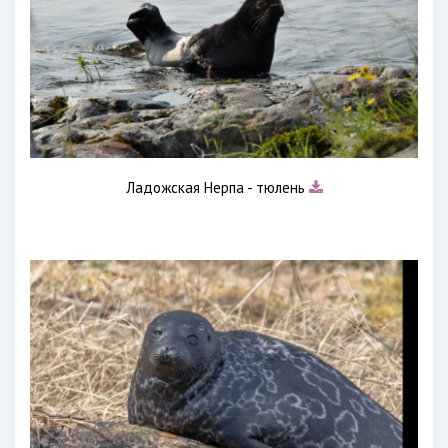
Ладожская Нерпа - тюлень