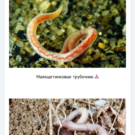
Малощетинковые трубочник