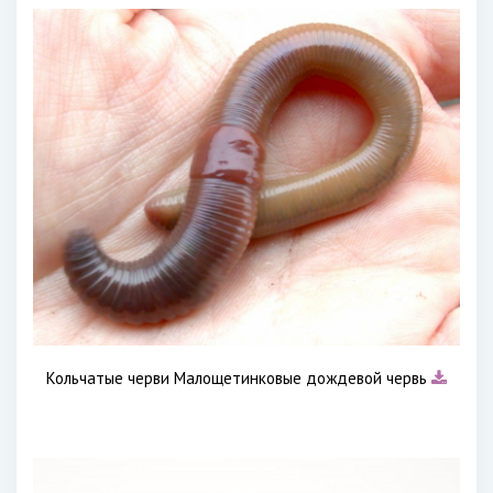
Кольчатые черви Малощетинковые дождевой червь