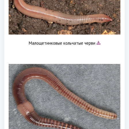
Малощетинковые кольчатые черви