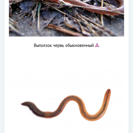
Выползок червь обыкновенный