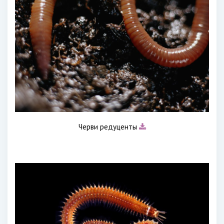
Черви редуценты