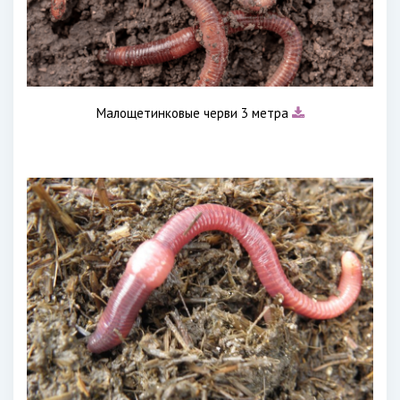
Малощетинковые черви 3 метра