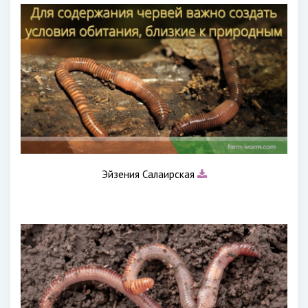
Эйзения Салаирская