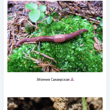
Эйзения Салаирская