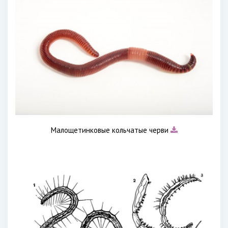
Малощетинковые кольчатые черви