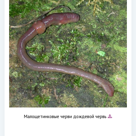
Малощетинковые черви дождевой червь