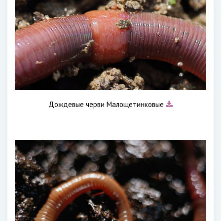
Дождевые черви Малощетинковые