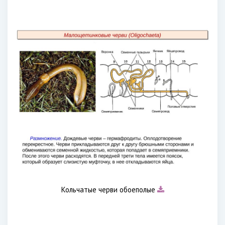
Кольчатые черви обоеполые