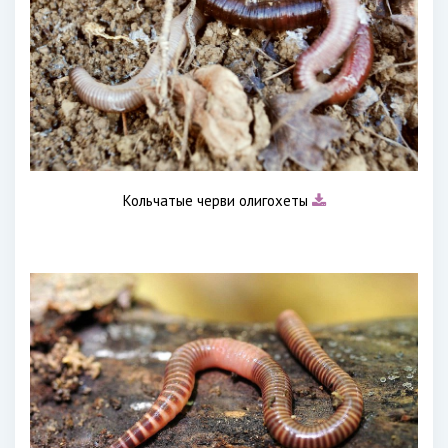
Кольчатые черви олигохеты