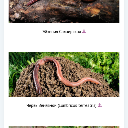
Эйзения Салаирская
Червь Земляной (Lumbricus terrestris)