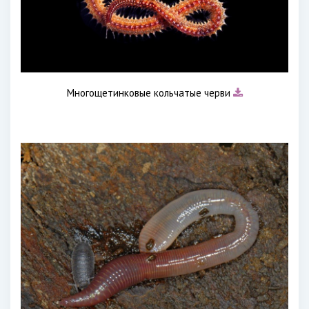
Многощетинковые кольчатые черви