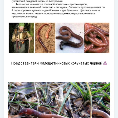
Представители малощетинковых кольчатых червей