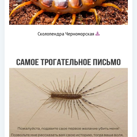
Сколопендра Черноморская