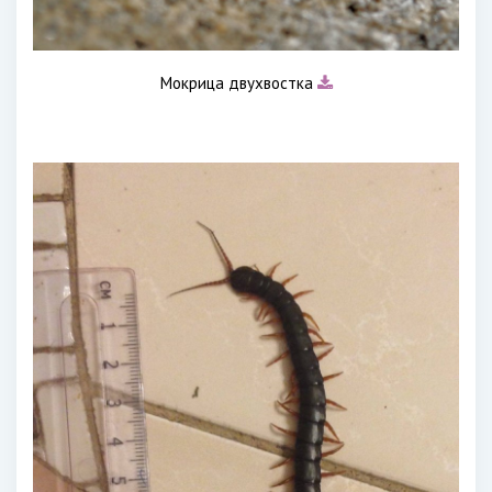
Мокрица двухвостка