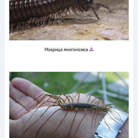
Мокрица многоножка