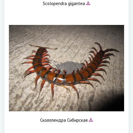
Scolopendra gigantea
Сколопендра Сибирская