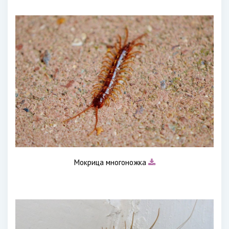
Мокрица многоножка