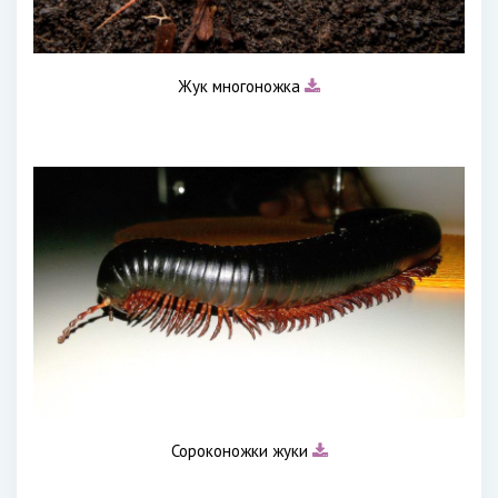
Жук многоножка
Сороконожки жуки