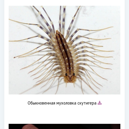
Обыкновенная мухоловка скутигера