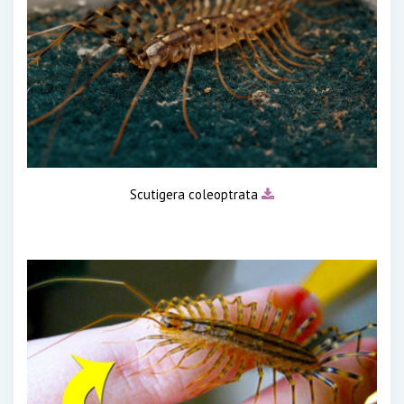
Scutigera coleoptrata