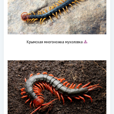
Крымская многоножка мухоловка