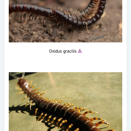
Oxidus gracilis