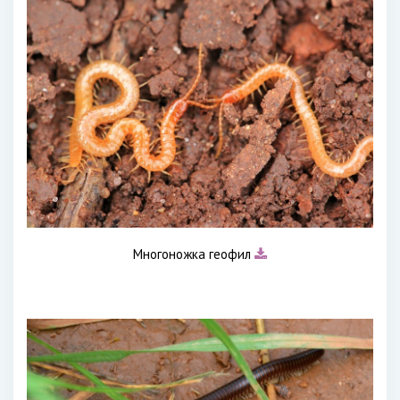
Многоножка геофил