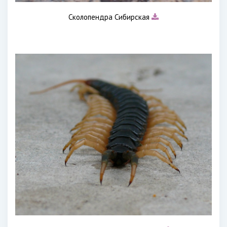
Сколопендра Сибирская