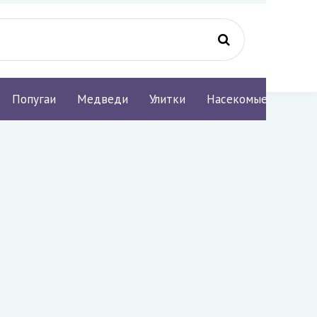
Попугаи
Медведи
Улитки
Насекомые