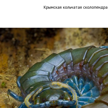
Крымская кольчатая сколопендр