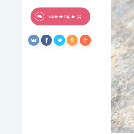
Комментарии (0)