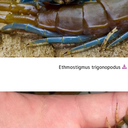
Ethmostigmus trigonopodus