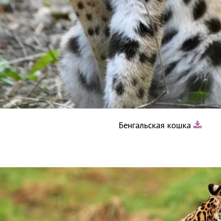
Бенгальская кошка