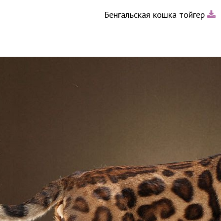
Бенгальская кошка тойгер