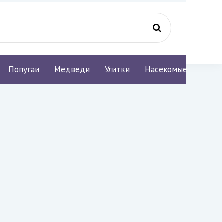
Попугаи
Медведи
Улитки
Насекомые