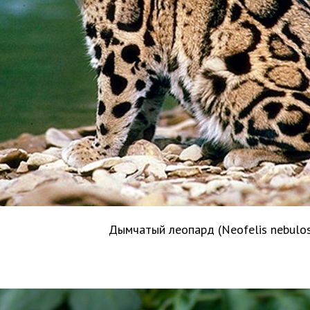
Дымчатый леопард (Neofelis nebulo