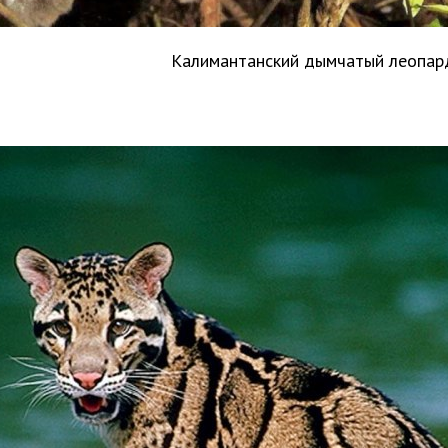
Калимантанский дымчатый леопа