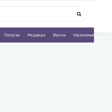
Попугаи
Медведи
Улитки
Насекомые