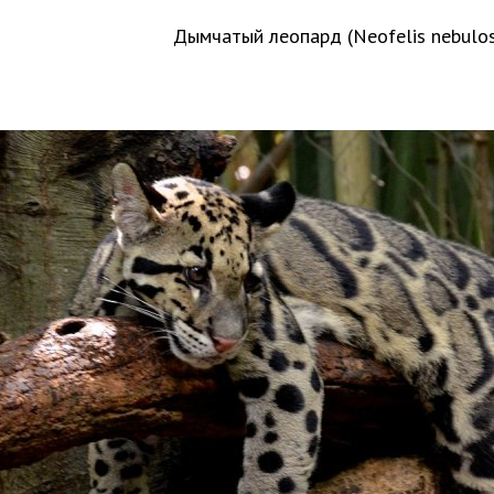
Дымчатый леопард (Neofelis nebulo