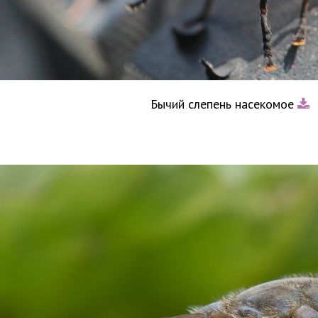
Бычий слепень насекомое