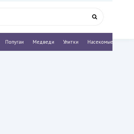
Попугаи
Медведи
Улитки
Насекомые