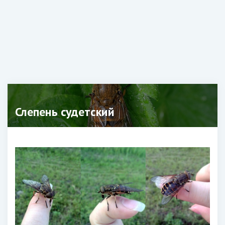
Слепень судетский