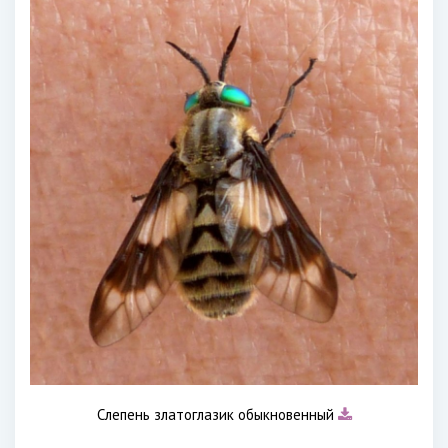
Слепень златоглазик обыкновенный