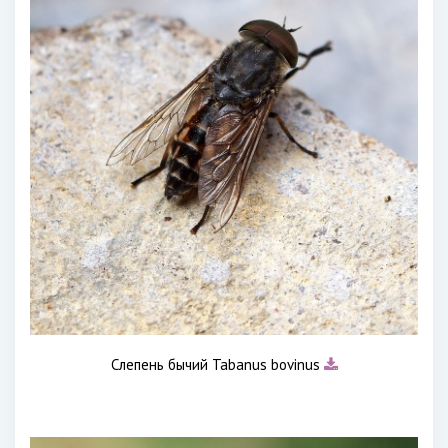
Слепень бычий Tabanus bovinus