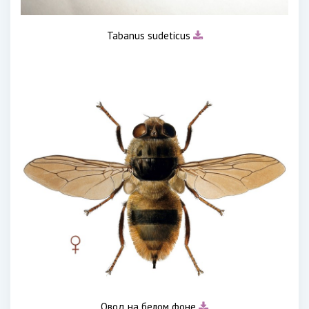
Tabanus sudeticus
Овод на белом фоне