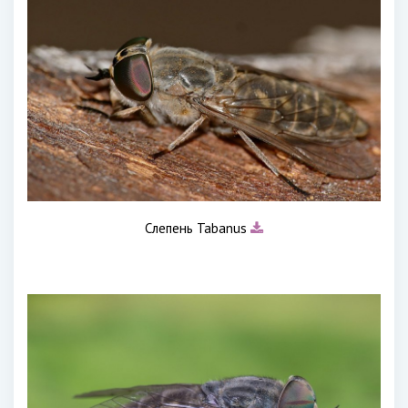
Слепень Tabanus