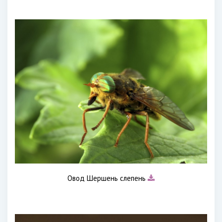
Овод Шершень слепень