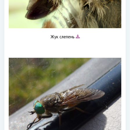
Жук слепень