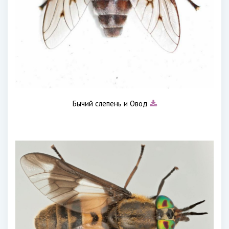
Бычий слепень и Овод