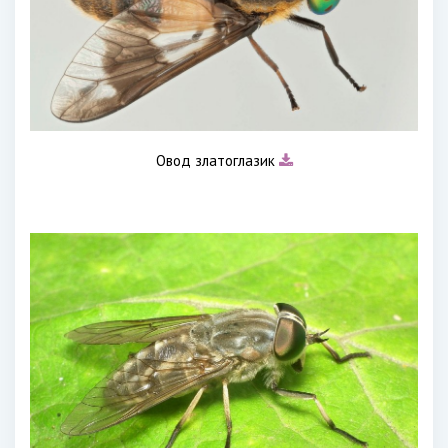
Овод златоглазик