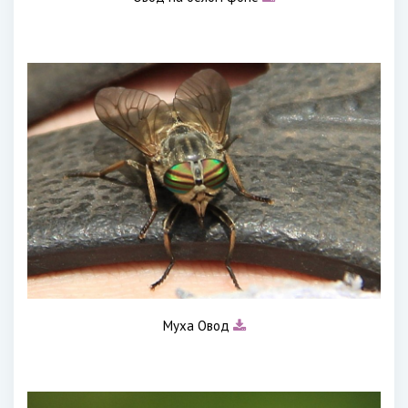
Муха Овод