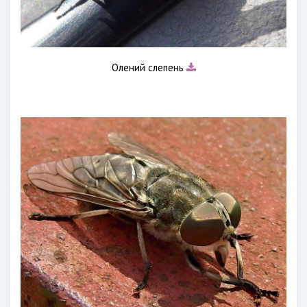
Олений слепень