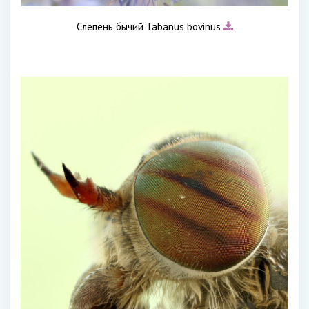
Слепень бычий Tabanus bovinus