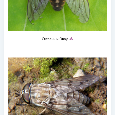
Слепень и Овод