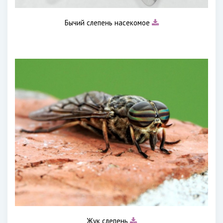
Бычий слепень насекомое
Жук слепень