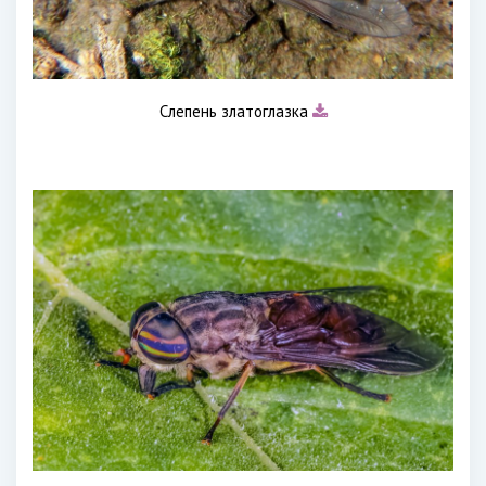
Слепень златоглазка