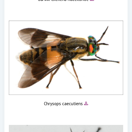
Chrysops caecutiens