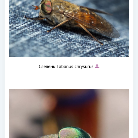
Слепень Tabanus chrysurus