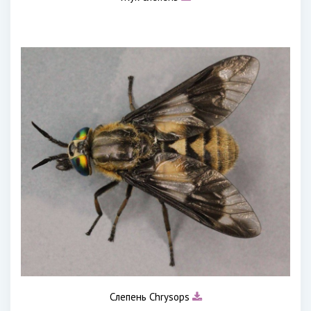
Слепень Chrysops