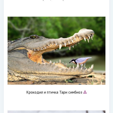
Крокодил и птичка Тари симбиоз