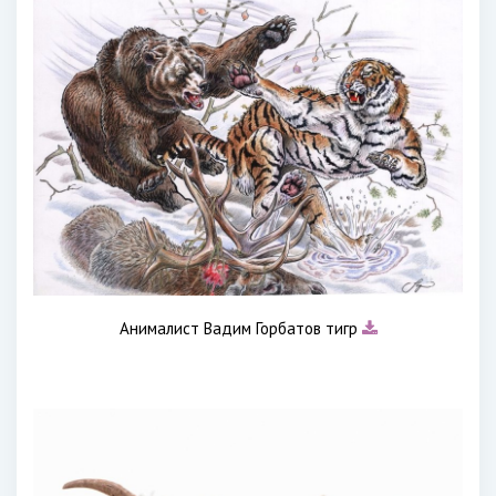
Анималист Вадим Горбатов тигр