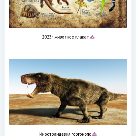
2023г животное плакат
Иностранцевия горгонопс