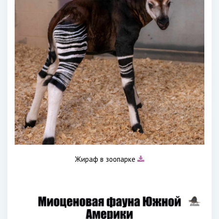
Жираф в зоопарке