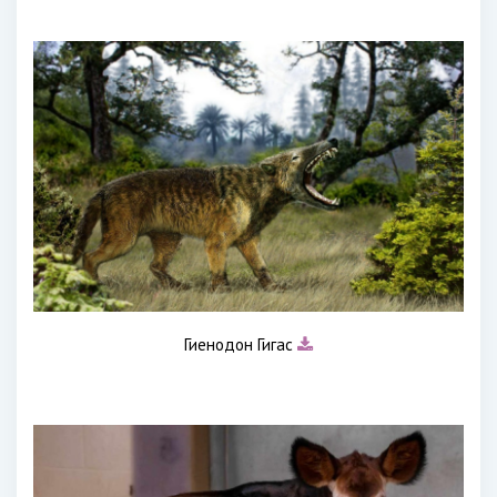
Гиенодон Гигас