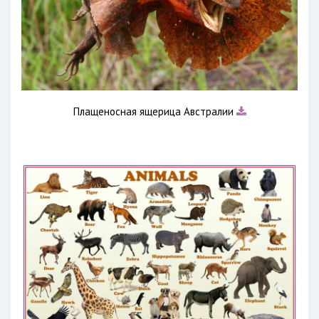
Плащеносная ящерица Австралии