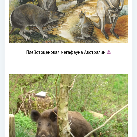
Плейстоценовая мегафауна Австралии