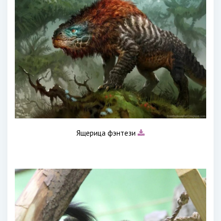
Ящерица фэнтези