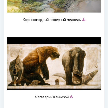
Короткомордый пещерный медведь
Мегатерии Кайнозой