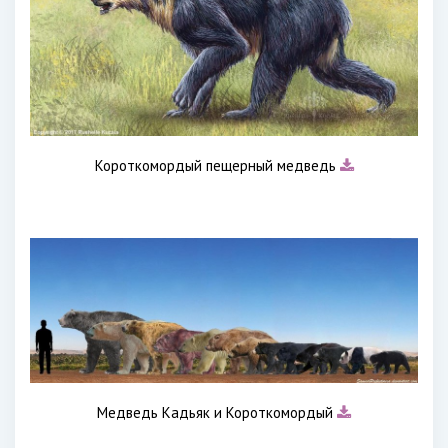
Короткомордый пещерный медведь
Медведь Кадьяк и Короткомордый