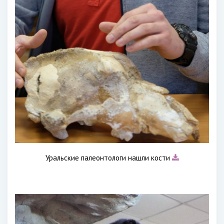
Уральские палеонтологи нашли кости