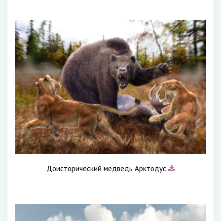
Доисторический медведь Арктодус