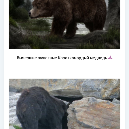
Вымершие животные Короткомордый медведь