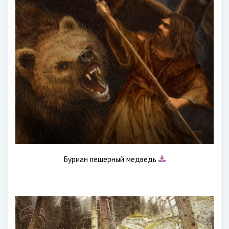
Буриан пещерный медведь