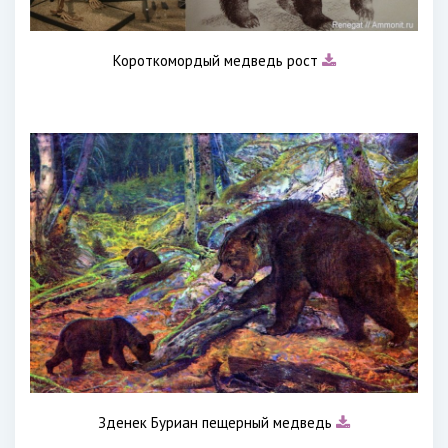
Короткомордый медведь рост
Зденек Буриан пещерный медведь