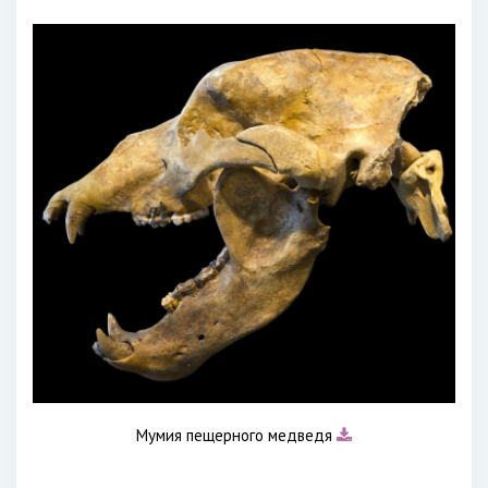
Мумия пещерного медведя