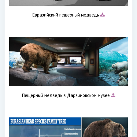
Евразийский пещерный медведь
Пещерный медведь в Дарвиновском музее