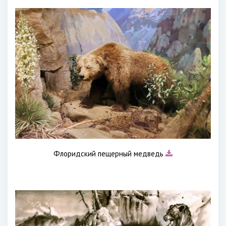
Флоридский пещерный медведь