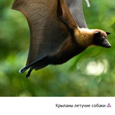
Крыланы летучие собаки