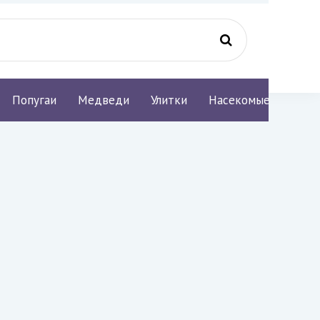
Попугаи
Медведи
Улитки
Насекомые