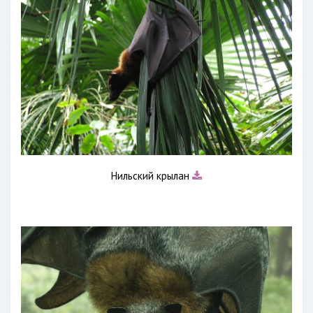
Нильский крылан