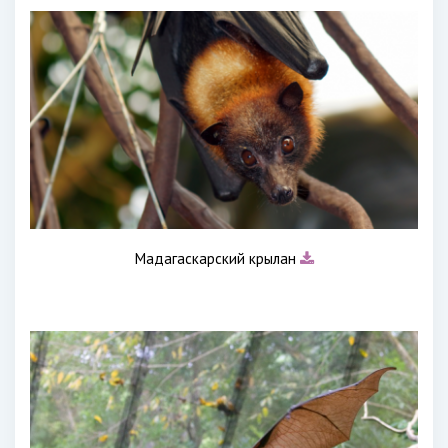
Мадагаскарский крылан