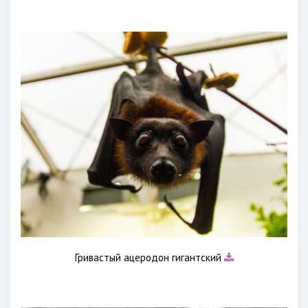
Гривастый ацеродон гигантский