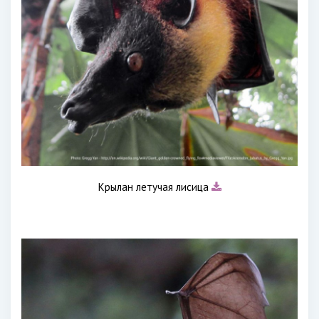
Крылан летучая лисица