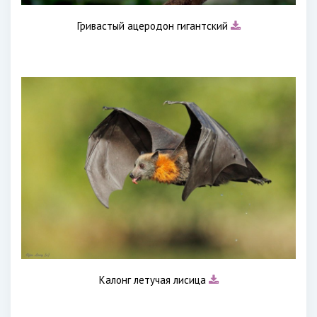
Гривастый ацеродон гигантский
Калонг летучая лисица