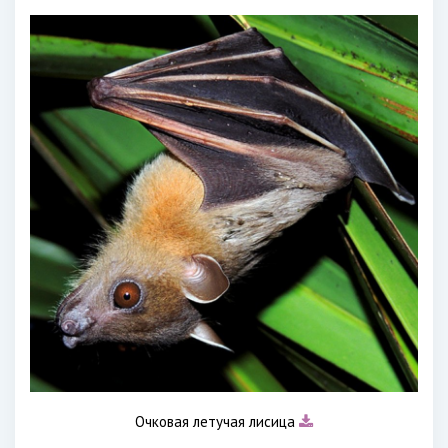
Очковая летучая лисица