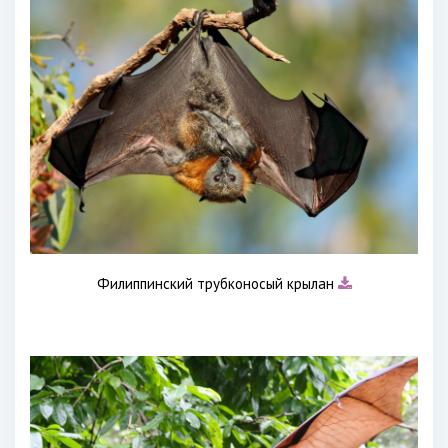
Филиппинский трубконосый крылан