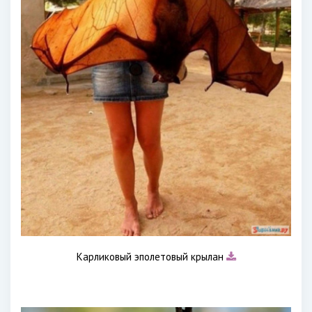
Карликовый эполетовый крылан