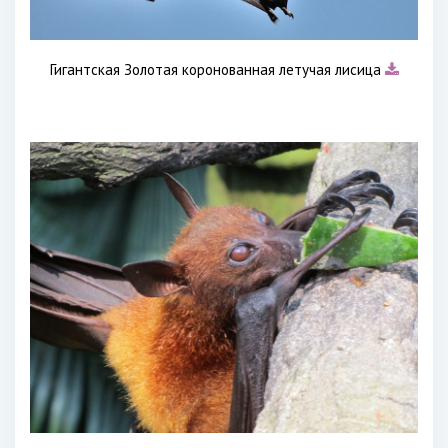
Гигантская Золотая коронованная летучая лисица