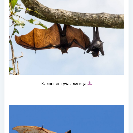
Калонг летучая лисица