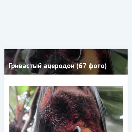
Гривастый ацеродон (67 фото)