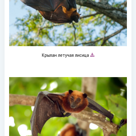
Крылан летучая лисица