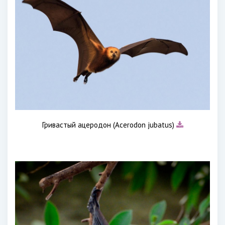
Гривастый ацеродон (Acerodon jubatus)