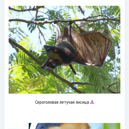
Сероголовая летучая лисица