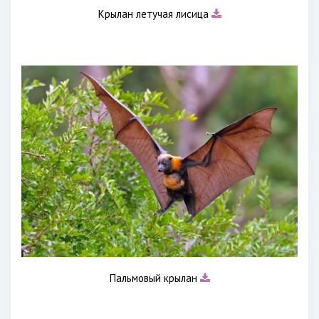
Крылан летучая лисица
Пальмовый крылан