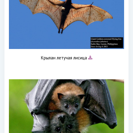
Крылан летучая лисица