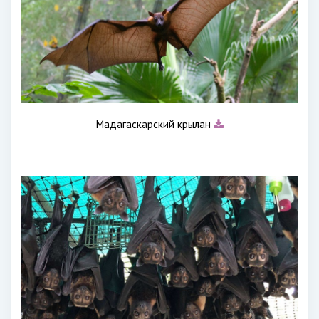
Мадагаскарский крылан