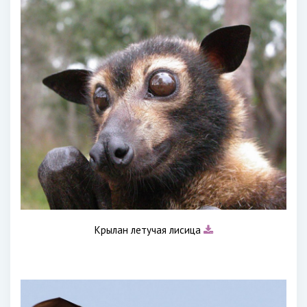
Крылан летучая лисица