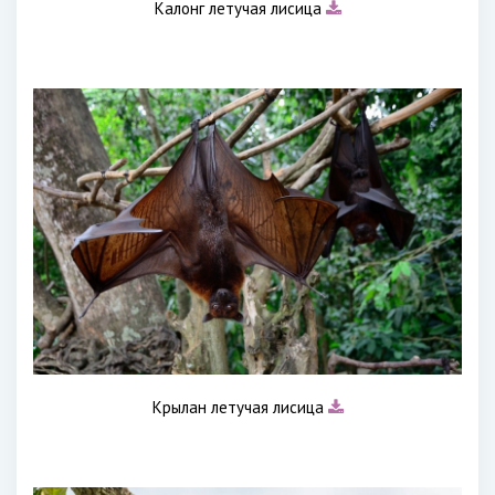
Калонг летучая лисица
Крылан летучая лисица