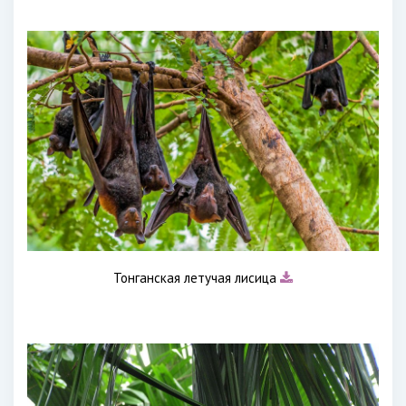
Тонганская летучая лисица