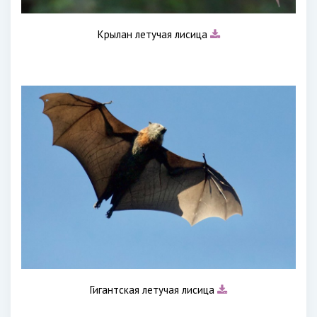
Крылан летучая лисица
Гигантская летучая лисица