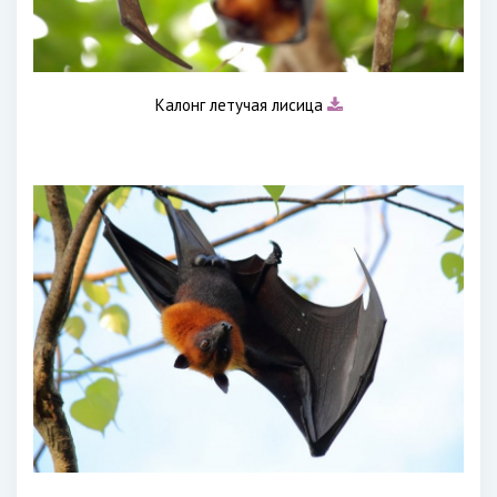
Калонг летучая лисица