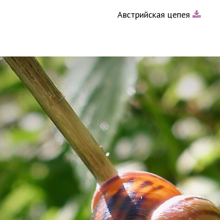
Австрийская цепея