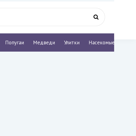
Попугаи
Медведи
Улитки
Насекомые