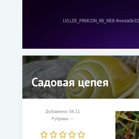
Садовая цепея
Добавлено: 06.11
Рубрика: ---