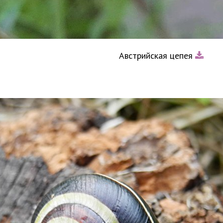
Австрийская цепея