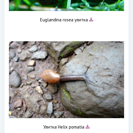
Euglandina rosea улитка
Улитка Helix pomatia