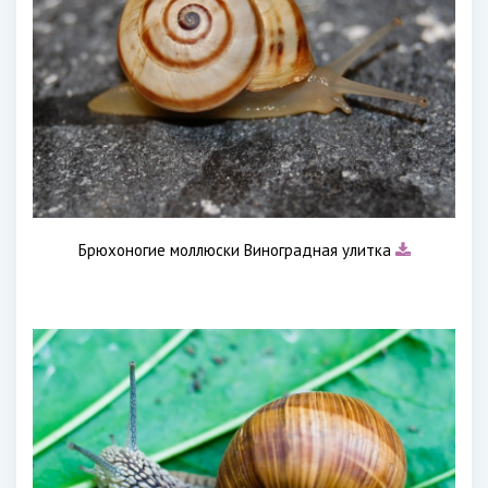
Брюхоногие моллюски Виноградная улитка