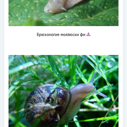
Брюхоногие моллюски фи