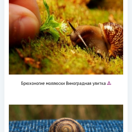
Брюхоногие моллюски Виноградная улитка