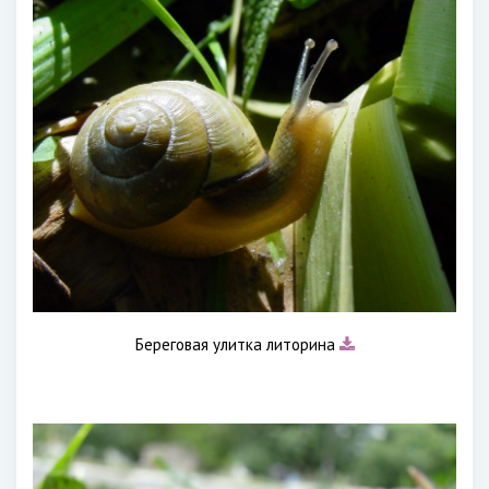
Береговая улитка литорина