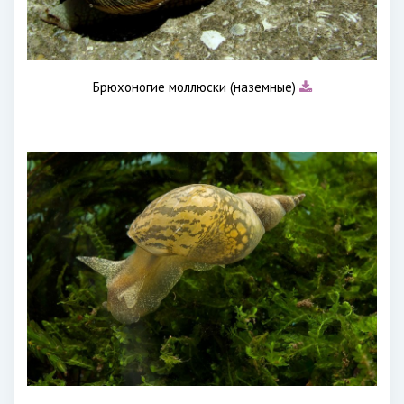
Брюхоногие моллюски (наземные)