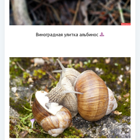
Виноградная улитка альбинос