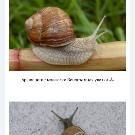
Брюхоногие моллюски Виноградная улитка