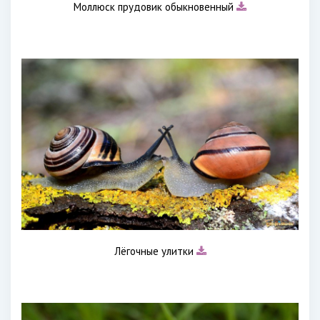
Моллюск прудовик обыкновенный
Лёгочные улитки