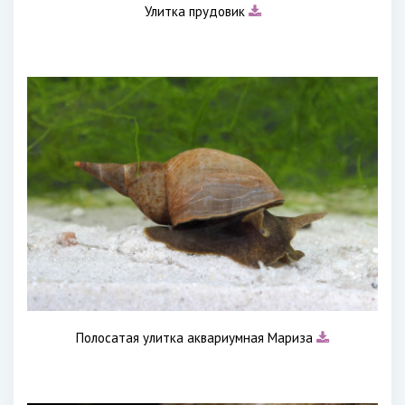
Улитка прудовик
Полосатая улитка аквариумная Мариза