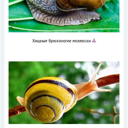
Хищные брюхоногие моллюски