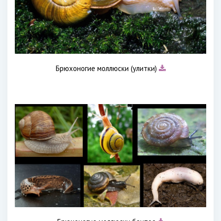
Брюхоногие моллюски (улитки)