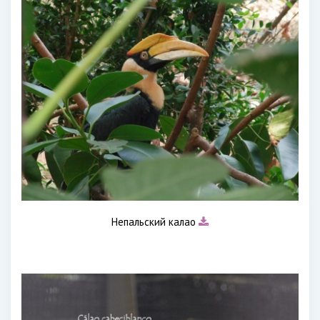
Непальский калао