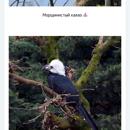
Морщинистый калао