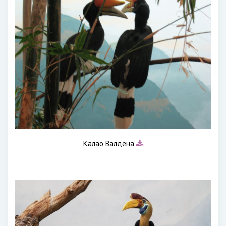
Калао Валдена