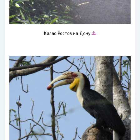
Калао Ростов на Дону