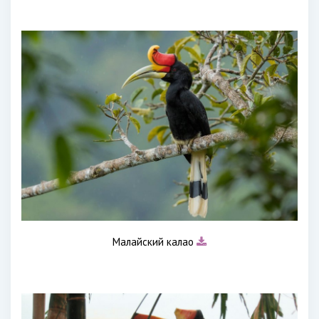
Малайский калао