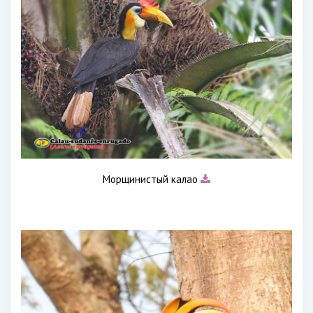
Морщинистый калао