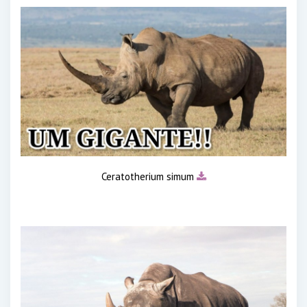
Ceratotherium simum