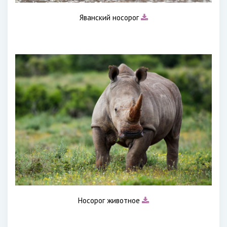
Яванский носорог
Носорог животное