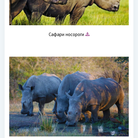
Сафари носороги