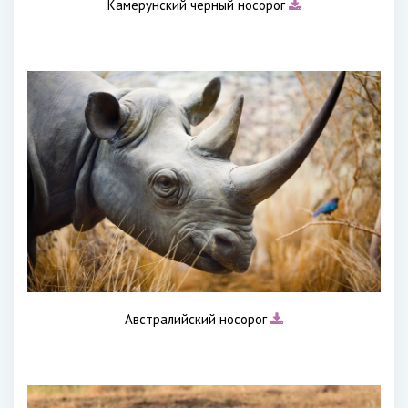
Камерунский черный носорог
Австралийский носорог