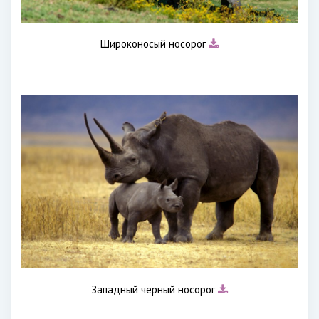
Широконосый носорог
Западный черный носорог