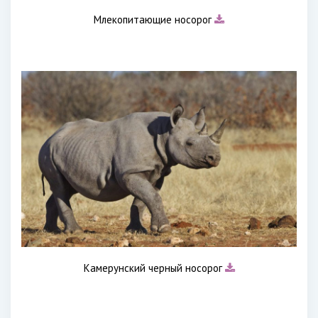
Млекопитающие носорог
Камерунский черный носорог