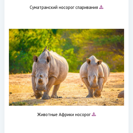
Суматранский носорог спаривания
Животные Африки носорог