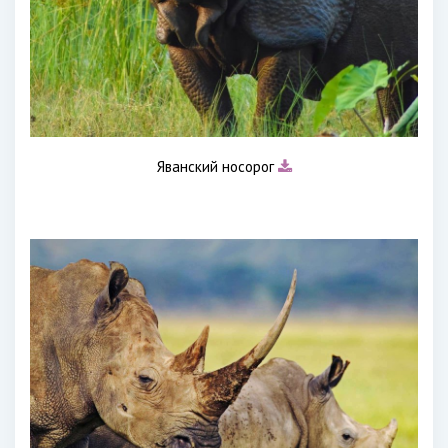
Яванский носорог