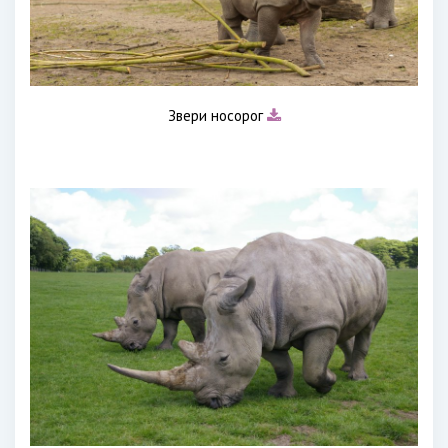
Звери носорог