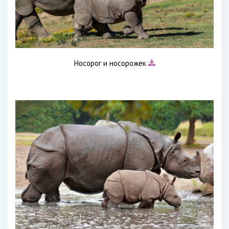
Носорог и носорожек