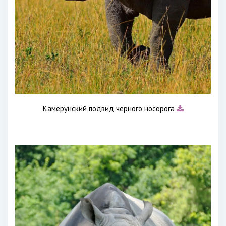
Камерунский подвид черного носорога