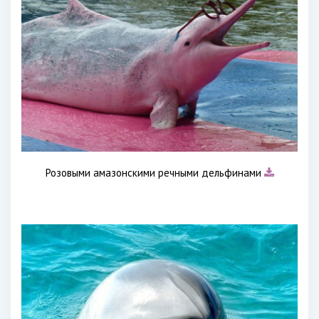
Розовыми амазонскими речными дельфинами