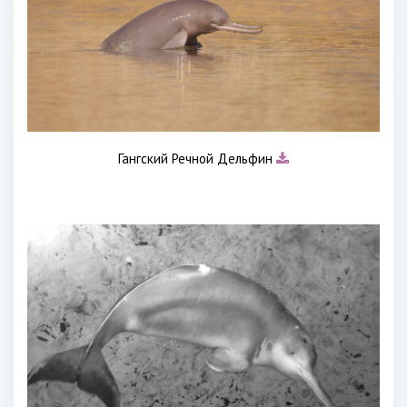
Гангский Речной Дельфин