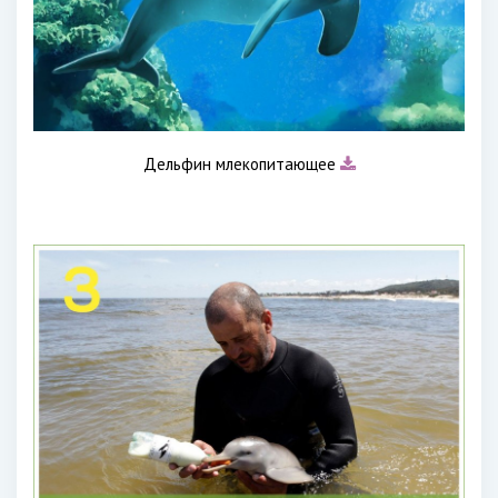
Дельфин млекопитающее