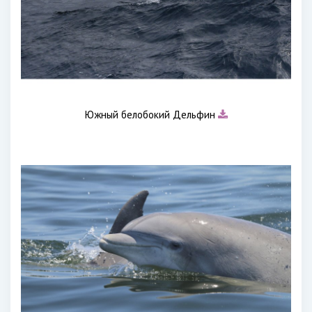
Южный белобокий Дельфин