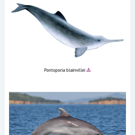
Pontoporia blainvillei