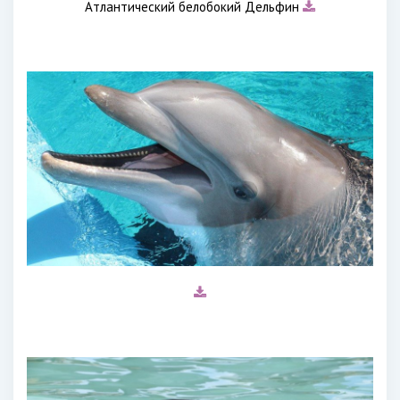
Атлантический белобокий Дельфин