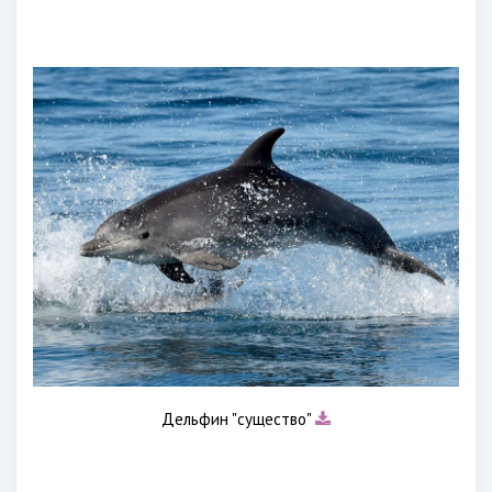
Дельфин "существо"