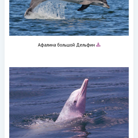
Афалина большой Дельфин