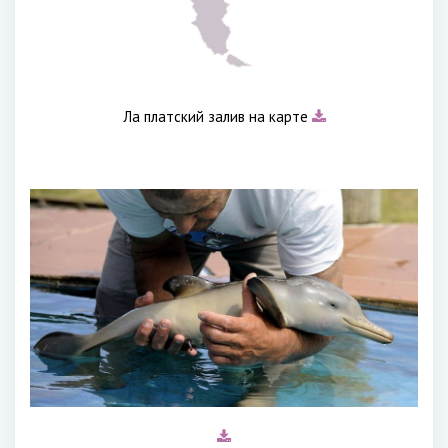
Ла платский залив на карте