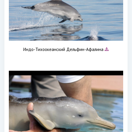
Индо-Тихоокеанский Дельфин-Афалина