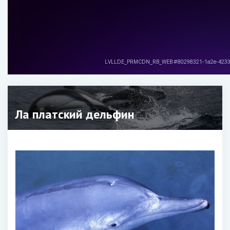
Ла платский дельфин