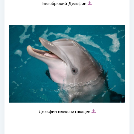
Белобрюхий Дельфин
Дельфин млекопитающее