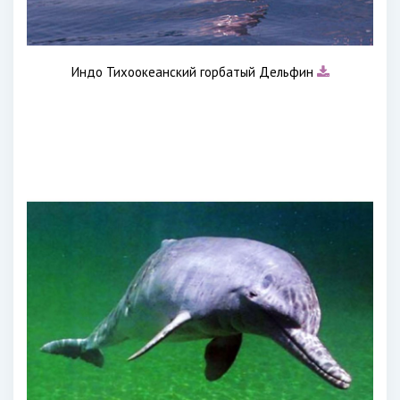
Индо Тихоокеанский горбатый Дельфин