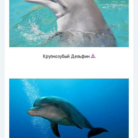
Крупнозубый Дельфин