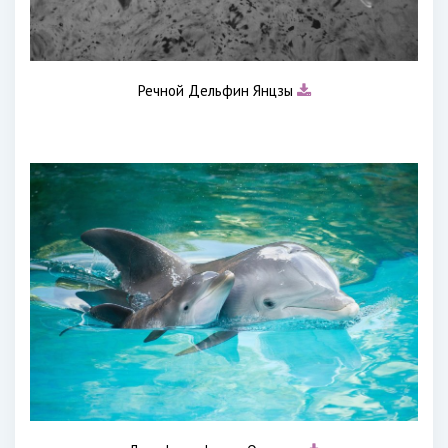
Речной Дельфин Янцзы