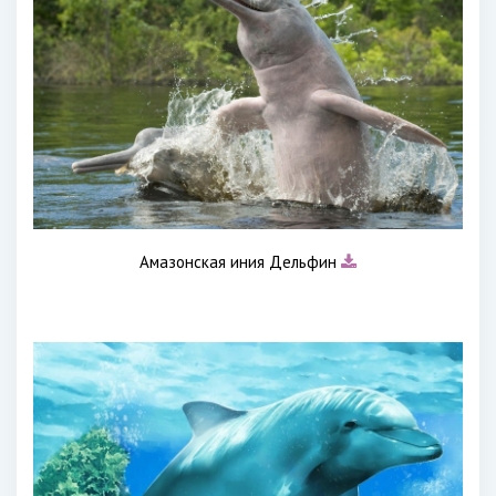
Амазонская иния Дельфин