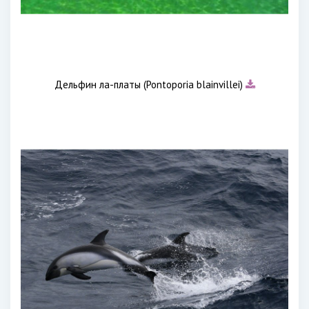
Дельфин ла-платы (Pontoporia blainvillei)