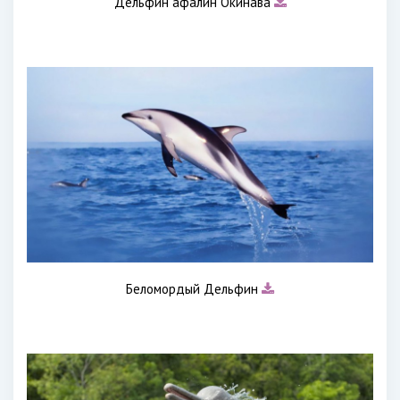
Дельфин афалин Окинава
Беломордый Дельфин