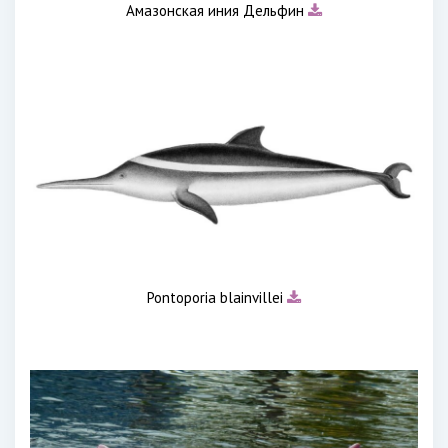
Амазонская иния Дельфин
Pontoporia blainvillei