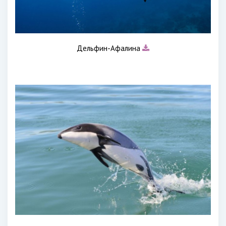
Дельфин-Афалина